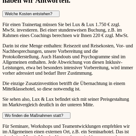
haben wir Antworten.
Welche Kosten entstehen?
Für einen Trainertag müssen Sie bei Lux & Lux 1.750 € zzgl.
MwSt. investieren. Bei einer stundenweisen Buchung, z.B. im
Rahmen eines Coachings berechnen wir Ihnen 220 € zzgl. MwSt.
Darin ist eine Menge enthalten: Reisezeit und Reisekosten, Vor- und
Nachbesprechungen, unsere Vorbereitung und die
Protokollerstellung. Auch Handouts und Psychogramme sind im
Allgemeinen enthalten. Jede Abweichung von diesen Inklusiv-
Leistungen, etwa bei besonders intensiver Vorbereitung, wird immer
vorher adressiert und bedarf Ihrer Zustimmung.
Die einzige Zusatzinvestition betrifft die Übernachtung in einem
Mittelklassehotel, so diese notwendig ist.
Sie sehen also, Lux & Lux befindet sich mit seiner Preisgestaltung
im Marktvergleich deutlich in der unteren Mitte.
Wo finden die Maßnahmen statt?
Für Seminare, Workshops und Teamentwicklungen empfehlen wir
im Allgemeinen einen externen Ort, z.B. ein Seminarhotel. Das ist