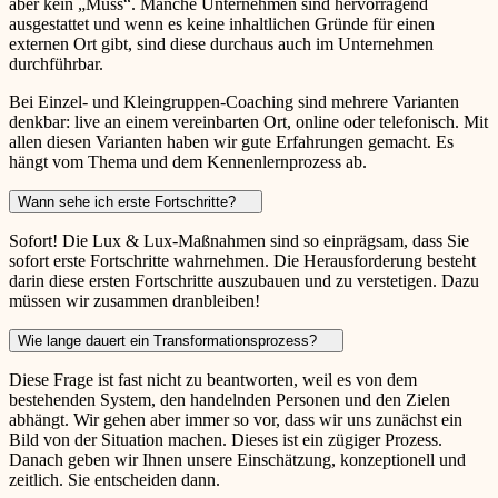
aber kein „Muss“. Manche Unternehmen sind hervorragend
ausgestattet und wenn es keine inhaltlichen Gründe für einen
externen Ort gibt, sind diese durchaus auch im Unternehmen
durchführbar.
Bei Einzel- und Kleingruppen-Coaching sind mehrere Varianten
denkbar: live an einem vereinbarten Ort, online oder telefonisch. Mit
allen diesen Varianten haben wir gute Erfahrungen gemacht. Es
hängt vom Thema und dem Kennenlernprozess ab.
Wann sehe ich erste Fortschritte?
Sofort! Die Lux & Lux-Maßnahmen sind so einprägsam, dass Sie
sofort erste Fortschritte wahrnehmen. Die Herausforderung besteht
darin diese ersten Fortschritte auszubauen und zu verstetigen. Dazu
müssen wir zusammen dranbleiben!
Wie lange dauert ein Transformationsprozess?
Diese Frage ist fast nicht zu beantworten, weil es von dem
bestehenden System, den handelnden Personen und den Zielen
abhängt. Wir gehen aber immer so vor, dass wir uns zunächst ein
Bild von der Situation machen. Dieses ist ein zügiger Prozess.
Danach geben wir Ihnen unsere Einschätzung, konzeptionell und
zeitlich. Sie entscheiden dann.