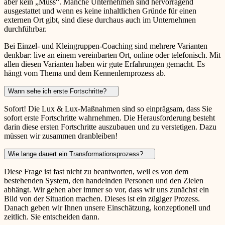
aber kein „Muss“. Manche Unternehmen sind hervorragend
ausgestattet und wenn es keine inhaltlichen Gründe für einen
externen Ort gibt, sind diese durchaus auch im Unternehmen
durchführbar.
Bei Einzel- und Kleingruppen-Coaching sind mehrere Varianten
denkbar: live an einem vereinbarten Ort, online oder telefonisch. Mit
allen diesen Varianten haben wir gute Erfahrungen gemacht. Es
hängt vom Thema und dem Kennenlernprozess ab.
Wann sehe ich erste Fortschritte?
Sofort! Die Lux & Lux-Maßnahmen sind so einprägsam, dass Sie
sofort erste Fortschritte wahrnehmen. Die Herausforderung besteht
darin diese ersten Fortschritte auszubauen und zu verstetigen. Dazu
müssen wir zusammen dranbleiben!
Wie lange dauert ein Transformationsprozess?
Diese Frage ist fast nicht zu beantworten, weil es von dem
bestehenden System, den handelnden Personen und den Zielen
abhängt. Wir gehen aber immer so vor, dass wir uns zunächst ein
Bild von der Situation machen. Dieses ist ein zügiger Prozess.
Danach geben wir Ihnen unsere Einschätzung, konzeptionell und
zeitlich. Sie entscheiden dann.