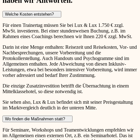
haben wir Antworten.
Welche Kosten entstehen?
Für einen Trainertag müssen Sie bei Lux & Lux 1.750 € zzgl.
MwSt. investieren. Bei einer stundenweisen Buchung, z.B. im
Rahmen eines Coachings berechnen wir Ihnen 220 € zzgl. MwSt.
Darin ist eine Menge enthalten: Reisezeit und Reisekosten, Vor- und
Nachbesprechungen, unsere Vorbereitung und die
Protokollerstellung. Auch Handouts und Psychogramme sind im
Allgemeinen enthalten. Jede Abweichung von diesen Inklusiv-
Leistungen, etwa bei besonders intensiver Vorbereitung, wird immer
vorher adressiert und bedarf Ihrer Zustimmung.
Die einzige Zusatzinvestition betrifft die Übernachtung in einem
Mittelklassehotel, so diese notwendig ist.
Sie sehen also, Lux & Lux befindet sich mit seiner Preisgestaltung
im Marktvergleich deutlich in der unteren Mitte.
Wo finden die Maßnahmen statt?
Für Seminare, Workshops und Teamentwicklungen empfehlen wir
im Allgemeinen einen externen Ort, z.B. ein Seminarhotel. Das ist