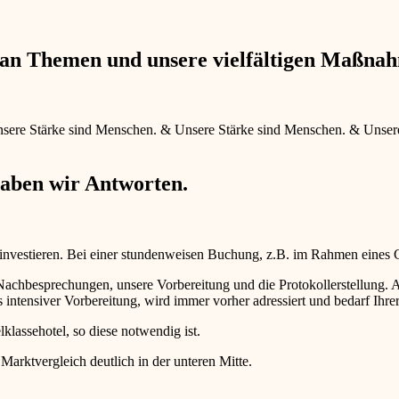
e an Themen und unsere vielfältigen Maßna
sere Stärke sind Menschen.
&
Unsere Stärke sind Menschen.
&
Unser
haben wir Antworten.
 investieren. Bei einer stundenweisen Buchung, z.B. im Rahmen eines
d Nachbesprechungen, unsere Vorbereitung und die Protokollerstellun
intensiver Vorbereitung, wird immer vorher adressiert und bedarf Ihr
lklassehotel, so diese notwendig ist.
 Marktvergleich deutlich in der unteren Mitte.