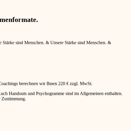
hmenformate.
e Stärke sind Menschen.
&
Unsere Stärke sind Menschen.
&
 Coachings berechnen wir Ihnen 220 € zzgl. MwSt.
g. Auch Handouts und Psychogramme sind im Allgemeinen enthalten.
er Zustimmung.