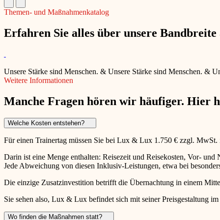
Themen- und Maßnahmenkatalog
Erfahren Sie alles über unsere Bandbreit
Unsere Stärke sind Menschen.
&
Unsere Stärke sind Menschen.
&
Un
Weitere Informationen
Manche Fragen hören wir häufiger. Hier 
Welche Kosten entstehen?
Für einen Trainertag müssen Sie bei Lux & Lux 1.750 € zzgl. MwSt.
Darin ist eine Menge enthalten: Reisezeit und Reisekosten, Vor- un
Jede Abweichung von diesen Inklusiv-Leistungen, etwa bei besonders 
Die einzige Zusatzinvestition betrifft die Übernachtung in einem Mitte
Sie sehen also, Lux & Lux befindet sich mit seiner Preisgestaltung im
Wo finden die Maßnahmen statt?