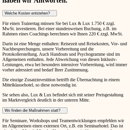
haben wir Antworten.
Welche Kosten entstehen?
Für einen Trainertag müssen Sie bei Lux & Lux 1.750 € zzgl.
MwSt. investieren. Bei einer stundenweisen Buchung, z.B. im
Rahmen eines Coachings berechnen wir Ihnen 220 € zzgl. MwSt.
Darin ist eine Menge enthalten: Reisezeit und Reisekosten, Vor- und
Nachbesprechungen, unsere Vorbereitung und die
Protokollerstellung. Auch Handouts und Psychogramme sind im
Allgemeinen enthalten. Jede Abweichung von diesen Inklusiv-
Leistungen, etwa bei besonders intensiver Vorbereitung, wird immer
vorher adressiert und bedarf Ihrer Zustimmung.
Die einzige Zusatzinvestition betrifft die Übernachtung in einem
Mittelklassehotel, so diese notwendig ist.
Sie sehen also, Lux & Lux befindet sich mit seiner Preisgestaltung
im Marktvergleich deutlich in der unteren Mitte.
Wo finden die Maßnahmen statt?
Für Seminare, Workshops und Teamentwicklungen empfehlen wir
im Allgemeinen einen externen Ort, z.B. ein Seminarhotel. Das ist