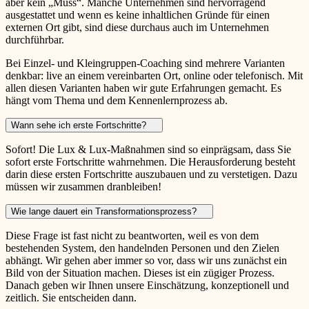
aber kein „Muss“. Manche Unternehmen sind hervorragend
ausgestattet und wenn es keine inhaltlichen Gründe für einen
externen Ort gibt, sind diese durchaus auch im Unternehmen
durchführbar.
Bei Einzel- und Kleingruppen-Coaching sind mehrere Varianten
denkbar: live an einem vereinbarten Ort, online oder telefonisch. Mit
allen diesen Varianten haben wir gute Erfahrungen gemacht. Es
hängt vom Thema und dem Kennenlernprozess ab.
Wann sehe ich erste Fortschritte?
Sofort! Die Lux & Lux-Maßnahmen sind so einprägsam, dass Sie
sofort erste Fortschritte wahrnehmen. Die Herausforderung besteht
darin diese ersten Fortschritte auszubauen und zu verstetigen. Dazu
müssen wir zusammen dranbleiben!
Wie lange dauert ein Transformationsprozess?
Diese Frage ist fast nicht zu beantworten, weil es von dem
bestehenden System, den handelnden Personen und den Zielen
abhängt. Wir gehen aber immer so vor, dass wir uns zunächst ein
Bild von der Situation machen. Dieses ist ein zügiger Prozess.
Danach geben wir Ihnen unsere Einschätzung, konzeptionell und
zeitlich. Sie entscheiden dann.