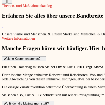
Themen- und Maßnahmenkatalog
Erfahren Sie alles über unsere Bandbreit
Unsere Stärke sind Menschen.
&
Unsere Stärke sind Menschen.
&
Un
Weitere Informationen
Manche Fragen hören wir häufiger. Hier 
Welche Kosten entstehen?
Für einen Trainertag müssen Sie bei Lux & Lux 1.750 € zzgl. MwSt.
Darin ist eine Menge enthalten: Reisezeit und Reisekosten, Vor- un
Jede Abweichung von diesen Inklusiv-Leistungen, etwa bei besonders 
Die einzige Zusatzinvestition betrifft die Übernachtung in einem Mitte
Sie sehen also, Lux & Lux befindet sich mit seiner Preisgestaltung im
Wo finden die Maßnahmen statt?