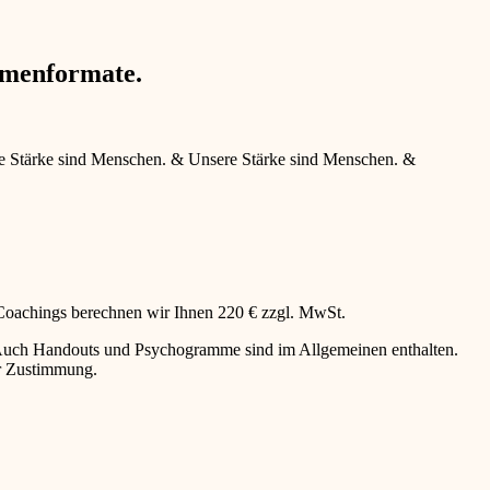
hmenformate.
e Stärke sind Menschen.
&
Unsere Stärke sind Menschen.
&
 Coachings berechnen wir Ihnen 220 € zzgl. MwSt.
g. Auch Handouts und Psychogramme sind im Allgemeinen enthalten.
er Zustimmung.