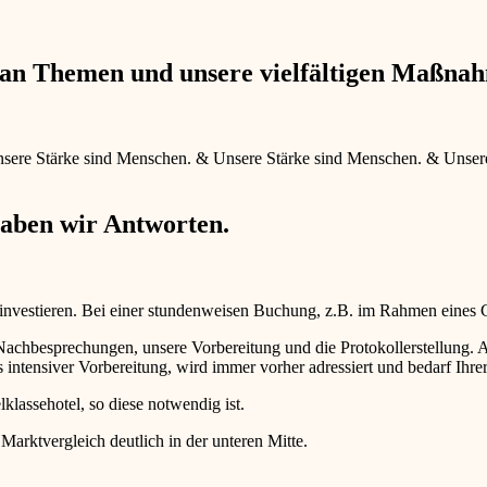
e an Themen und unsere vielfältigen Maßna
sere Stärke sind Menschen.
&
Unsere Stärke sind Menschen.
&
Unser
haben wir Antworten.
 investieren. Bei einer stundenweisen Buchung, z.B. im Rahmen eines
d Nachbesprechungen, unsere Vorbereitung und die Protokollerstellun
intensiver Vorbereitung, wird immer vorher adressiert und bedarf Ihr
lklassehotel, so diese notwendig ist.
 Marktvergleich deutlich in der unteren Mitte.