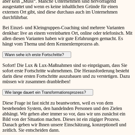
aber kein „Muss“. Manche Unternehmen sind hervorragend
ausgestattet und wenn es keine inhaltlichen Gründe für einen
externen Ort gibt, sind diese durchaus auch im Unternehmen
durchführbar.
Bei Einzel- und Kleingruppen-Coaching sind mehrere Varianten
denkbar: live an einem vereinbarten Ort, online oder telefonisch. Mit
allen diesen Varianten haben wir gute Erfahrungen gemacht. Es
hängt vom Thema und dem Kennenlernprozess ab.
Wann sehe ich erste Fortschritte?
Sofort! Die Lux & Lux-Maßnahmen sind so einprägsam, dass Sie
sofort erste Fortschritte wahrnehmen. Die Herausforderung besteht
darin diese ersten Fortschritte auszubauen und zu verstetigen. Dazu
müssen wir zusammen dranbleiben!
Wie lange dauert ein Transformationsprozess?
Diese Frage ist fast nicht zu beantworten, weil es von dem
bestehenden System, den handelnden Personen und den Zielen
abhängt. Wir gehen aber immer so vor, dass wir uns zunächst ein
Bild von der Situation machen. Dieses ist ein zügiger Prozess.
Danach geben wir Ihnen unsere Einschätzung, konzeptionell und
zeitlich. Sie entscheiden dann.