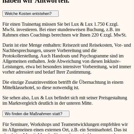
haben wir Antworten.
Welche Kosten entstehen?
Für einen Trainertag müssen Sie bei Lux & Lux 1.750 € zzgl.
MwSt. investieren. Bei einer stundenweisen Buchung, z.B. im
Rahmen eines Coachings berechnen wir Ihnen 220 € zzgl. MwSt.
Darin ist eine Menge enthalten: Reisezeit und Reisekosten, Vor- und
Nachbesprechungen, unsere Vorbereitung und die
Protokollerstellung. Auch Handouts und Psychogramme sind im
Allgemeinen enthalten. Jede Abweichung von diesen Inklusiv-
Leistungen, etwa bei besonders intensiver Vorbereitung, wird immer
vorher adressiert und bedarf Ihrer Zustimmung.
Die einzige Zusatzinvestition betrifft die Übernachtung in einem
Mittelklassehotel, so diese notwendig ist.
Sie sehen also, Lux & Lux befindet sich mit seiner Preisgestaltung
im Marktvergleich deutlich in der unteren Mitte.
Wo finden die Maßnahmen statt?
Für Seminare, Workshops und Teamentwicklungen empfehlen wir
im Allgemeinen einen externen Ort, z.B. ein Seminarhotel. Das ist