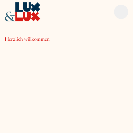
Zum Inhalt springen
Herzlich willkommen