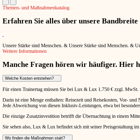
Themen- und Maßnahmenkatalog
Erfahren Sie alles über unsere Bandbreit
Unsere Stärke sind Menschen.
&
Unsere Stärke sind Menschen.
&
Un
Weitere Informationen
Manche Fragen hören wir häufiger. Hier 
Welche Kosten entstehen?
Für einen Trainertag müssen Sie bei Lux & Lux 1.750 € zzgl. MwSt.
Darin ist eine Menge enthalten: Reisezeit und Reisekosten, Vor- un
Jede Abweichung von diesen Inklusiv-Leistungen, etwa bei besonders 
Die einzige Zusatzinvestition betrifft die Übernachtung in einem Mitte
Sie sehen also, Lux & Lux befindet sich mit seiner Preisgestaltung im
Wo finden die Maßnahmen statt?