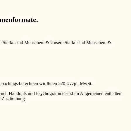
hmenformate.
e Stärke sind Menschen.
&
Unsere Stärke sind Menschen.
&
 Coachings berechnen wir Ihnen 220 € zzgl. MwSt.
g. Auch Handouts und Psychogramme sind im Allgemeinen enthalten.
er Zustimmung.