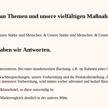
e an Themen und unsere vielfältigen Maßna
sere Stärke sind Menschen.
&
Unsere Stärke sind Menschen.
&
Unser
haben wir Antworten.
 investieren. Bei einer stundenweisen Buchung, z.B. im Rahmen eines
d Nachbesprechungen, unsere Vorbereitung und die Protokollerstellun
intensiver Vorbereitung, wird immer vorher adressiert und bedarf Ihr
lklassehotel, so diese notwendig ist.
 Marktvergleich deutlich in der unteren Mitte.