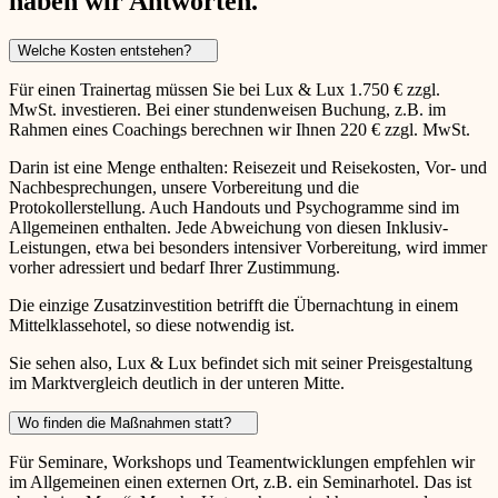
haben wir Antworten.
Welche Kosten entstehen?
Für einen Trainertag müssen Sie bei Lux & Lux 1.750 € zzgl.
MwSt. investieren. Bei einer stundenweisen Buchung, z.B. im
Rahmen eines Coachings berechnen wir Ihnen 220 € zzgl. MwSt.
Darin ist eine Menge enthalten: Reisezeit und Reisekosten, Vor- und
Nachbesprechungen, unsere Vorbereitung und die
Protokollerstellung. Auch Handouts und Psychogramme sind im
Allgemeinen enthalten. Jede Abweichung von diesen Inklusiv-
Leistungen, etwa bei besonders intensiver Vorbereitung, wird immer
vorher adressiert und bedarf Ihrer Zustimmung.
Die einzige Zusatzinvestition betrifft die Übernachtung in einem
Mittelklassehotel, so diese notwendig ist.
Sie sehen also, Lux & Lux befindet sich mit seiner Preisgestaltung
im Marktvergleich deutlich in der unteren Mitte.
Wo finden die Maßnahmen statt?
Für Seminare, Workshops und Teamentwicklungen empfehlen wir
im Allgemeinen einen externen Ort, z.B. ein Seminarhotel. Das ist