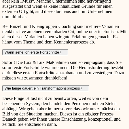
aber kein „Muss“. Manche Unternehmen sind hervorragend
ausgestattet und wenn es keine inhaltlichen Gründe für einen
externen Ort gibt, sind diese durchaus auch im Unternehmen
durchführbar.
Bei Einzel- und Kleingruppen-Coaching sind mehrere Varianten
denkbar: live an einem vereinbarten Ort, online oder telefonisch. Mit
allen diesen Varianten haben wir gute Erfahrungen gemacht. Es
hängt vom Thema und dem Kennenlernprozess ab.
Wann sehe ich erste Fortschritte?
Sofort! Die Lux & Lux-Maßnahmen sind so einprägsam, dass Sie
sofort erste Fortschritte wahrnehmen. Die Herausforderung besteht
darin diese ersten Fortschritte auszubauen und zu verstetigen. Dazu
müssen wir zusammen dranbleiben!
Wie lange dauert ein Transformationsprozess?
Diese Frage ist fast nicht zu beantworten, weil es von dem
bestehenden System, den handelnden Personen und den Zielen
abhängt. Wir gehen aber immer so vor, dass wir uns zunächst ein
Bild von der Situation machen. Dieses ist ein zügiger Prozess.
Danach geben wir Ihnen unsere Einschätzung, konzeptionell und
zeitlich. Sie entscheiden dann.