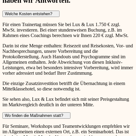
haben wir Antworten.
Welche Kosten entstehen?
Für einen Trainertag müssen Sie bei Lux & Lux 1.750 € zzgl.
MwSt. investieren. Bei einer stundenweisen Buchung, z.B. im
Rahmen eines Coachings berechnen wir Ihnen 220 € zzgl. MwSt.
Darin ist eine Menge enthalten: Reisezeit und Reisekosten, Vor- und
Nachbesprechungen, unsere Vorbereitung und die
Protokollerstellung. Auch Handouts und Psychogramme sind im
Allgemeinen enthalten. Jede Abweichung von diesen Inklusiv-
Leistungen, etwa bei besonders intensiver Vorbereitung, wird immer
vorher adressiert und bedarf Ihrer Zustimmung.
Die einzige Zusatzinvestition betrifft die Übernachtung in einem
Mittelklassehotel, so diese notwendig ist.
Sie sehen also, Lux & Lux befindet sich mit seiner Preisgestaltung
im Marktvergleich deutlich in der unteren Mitte.
Wo finden die Maßnahmen statt?
Für Seminare, Workshops und Teamentwicklungen empfehlen wir
im Allgemeinen einen externen Ort, z.B. ein Seminarhotel. Das ist