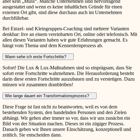
aber kein „Muss“. Manche Unternehmen sind hervorragend
ausgestattet und wenn es keine inhaltlichen Gründe für einen
externen Ort gibt, sind diese durchaus auch im Unternehmen
durchführbar.
Bei Einzel- und Kleingruppen-Coaching sind mehrere Varianten
denkbar: live an einem vereinbarten Ort, online oder telefonisch. Mit
allen diesen Varianten haben wir gute Erfahrungen gemacht. Es
hängt vom Thema und dem Kennenlernprozess ab.
Wann sehe ich erste Fortschritte?
Sofort! Die Lux & Lux-Maßnahmen sind so einprägsam, dass Sie
sofort erste Fortschritte wahrnehmen. Die Herausforderung besteht
darin diese ersten Fortschritte auszubauen und zu verstetigen. Dazu
müssen wir zusammen dranbleiben!
Wie lange dauert ein Transformationsprozess?
Diese Frage ist fast nicht zu beantworten, weil es von dem
bestehenden System, den handelnden Personen und den Zielen
abhängt. Wir gehen aber immer so vor, dass wir uns zunächst ein
Bild von der Situation machen. Dieses ist ein zügiger Prozess.
Danach geben wir Ihnen unsere Einschätzung, konzeptionell und
zeitlich. Sie entscheiden dann.