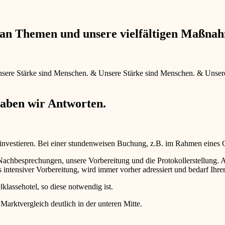
e an Themen und unsere vielfältigen Maßna
sere Stärke sind Menschen.
&
Unsere Stärke sind Menschen.
&
Unser
haben wir Antworten.
 investieren. Bei einer stundenweisen Buchung, z.B. im Rahmen eines
d Nachbesprechungen, unsere Vorbereitung und die Protokollerstellun
intensiver Vorbereitung, wird immer vorher adressiert und bedarf Ihr
lklassehotel, so diese notwendig ist.
 Marktvergleich deutlich in der unteren Mitte.