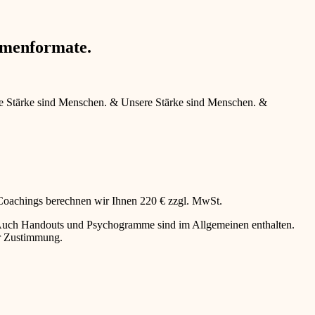
hmenformate.
e Stärke sind Menschen.
&
Unsere Stärke sind Menschen.
&
 Coachings berechnen wir Ihnen 220 € zzgl. MwSt.
g. Auch Handouts und Psychogramme sind im Allgemeinen enthalten.
er Zustimmung.