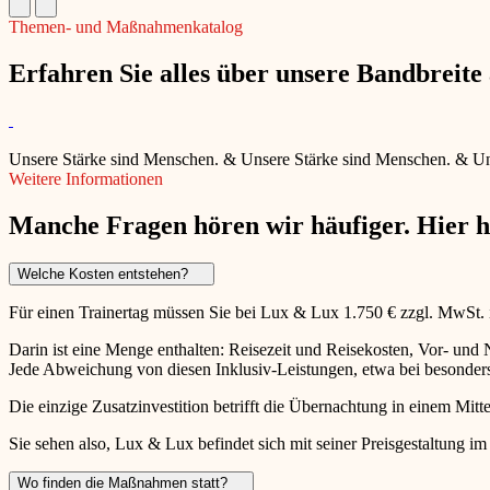
Themen- und Maßnahmenkatalog
Erfahren Sie alles über unsere Bandbreit
Unsere Stärke sind Menschen.
&
Unsere Stärke sind Menschen.
&
Un
Weitere Informationen
Manche Fragen hören wir häufiger. Hier 
Welche Kosten entstehen?
Für einen Trainertag müssen Sie bei Lux & Lux 1.750 € zzgl. MwSt.
Darin ist eine Menge enthalten: Reisezeit und Reisekosten, Vor- un
Jede Abweichung von diesen Inklusiv-Leistungen, etwa bei besonders 
Die einzige Zusatzinvestition betrifft die Übernachtung in einem Mitte
Sie sehen also, Lux & Lux befindet sich mit seiner Preisgestaltung im
Wo finden die Maßnahmen statt?