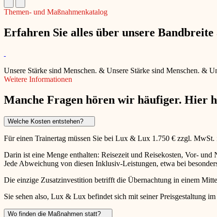
Themen- und Maßnahmenkatalog
Erfahren Sie alles über unsere Bandbreit
Unsere Stärke sind Menschen.
&
Unsere Stärke sind Menschen.
&
Un
Weitere Informationen
Manche Fragen hören wir häufiger. Hier 
Welche Kosten entstehen?
Für einen Trainertag müssen Sie bei Lux & Lux 1.750 € zzgl. MwSt.
Darin ist eine Menge enthalten: Reisezeit und Reisekosten, Vor- un
Jede Abweichung von diesen Inklusiv-Leistungen, etwa bei besonders 
Die einzige Zusatzinvestition betrifft die Übernachtung in einem Mitte
Sie sehen also, Lux & Lux befindet sich mit seiner Preisgestaltung im
Wo finden die Maßnahmen statt?