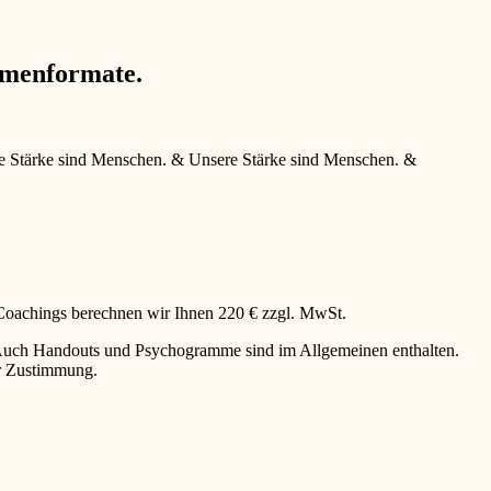
hmenformate.
e Stärke sind Menschen.
&
Unsere Stärke sind Menschen.
&
 Coachings berechnen wir Ihnen 220 € zzgl. MwSt.
g. Auch Handouts und Psychogramme sind im Allgemeinen enthalten.
er Zustimmung.