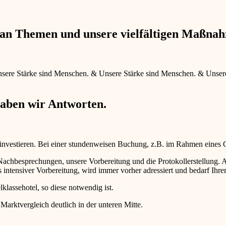
e an Themen und unsere vielfältigen Maßna
sere Stärke sind Menschen.
&
Unsere Stärke sind Menschen.
&
Unser
haben wir Antworten.
 investieren. Bei einer stundenweisen Buchung, z.B. im Rahmen eines
d Nachbesprechungen, unsere Vorbereitung und die Protokollerstellun
intensiver Vorbereitung, wird immer vorher adressiert und bedarf Ihr
lklassehotel, so diese notwendig ist.
 Marktvergleich deutlich in der unteren Mitte.