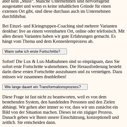
aber kein „Muss“. Manche Unternehmen sind hervorragend
ausgestattet und wenn es keine inhaltlichen Gründe für einen
externen Ort gibt, sind diese durchaus auch im Unternehmen
durchführbar.
Bei Einzel- und Kleingruppen-Coaching sind mehrere Varianten
denkbar: live an einem vereinbarten Ort, online oder telefonisch. Mit
allen diesen Varianten haben wir gute Erfahrungen gemacht. Es
hängt vom Thema und dem Kennenlernprozess ab.
Wann sehe ich erste Fortschritte?
Sofort! Die Lux & Lux-Maßnahmen sind so einprägsam, dass Sie
sofort erste Fortschritte wahrnehmen. Die Herausforderung besteht
darin diese ersten Fortschritte auszubauen und zu verstetigen. Dazu
müssen wir zusammen dranbleiben!
Wie lange dauert ein Transformationsprozess?
Diese Frage ist fast nicht zu beantworten, weil es von dem
bestehenden System, den handelnden Personen und den Zielen
abhängt. Wir gehen aber immer so vor, dass wir uns zunächst ein
Bild von der Situation machen. Dieses ist ein zügiger Prozess.
Danach geben wir Ihnen unsere Einschätzung, konzeptionell und
zeitlich. Sie entscheiden dann.