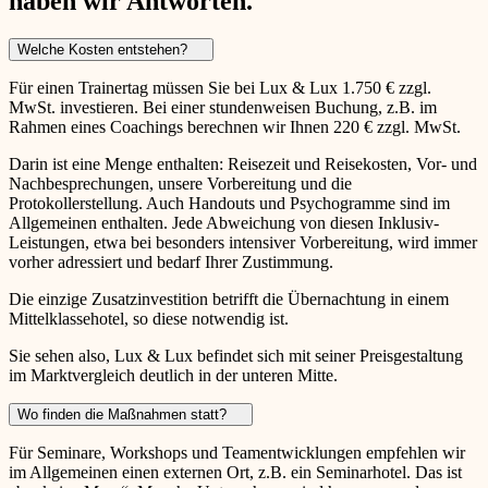
haben wir Antworten.
Welche Kosten entstehen?
Für einen Trainertag müssen Sie bei Lux & Lux 1.750 € zzgl.
MwSt. investieren. Bei einer stundenweisen Buchung, z.B. im
Rahmen eines Coachings berechnen wir Ihnen 220 € zzgl. MwSt.
Darin ist eine Menge enthalten: Reisezeit und Reisekosten, Vor- und
Nachbesprechungen, unsere Vorbereitung und die
Protokollerstellung. Auch Handouts und Psychogramme sind im
Allgemeinen enthalten. Jede Abweichung von diesen Inklusiv-
Leistungen, etwa bei besonders intensiver Vorbereitung, wird immer
vorher adressiert und bedarf Ihrer Zustimmung.
Die einzige Zusatzinvestition betrifft die Übernachtung in einem
Mittelklassehotel, so diese notwendig ist.
Sie sehen also, Lux & Lux befindet sich mit seiner Preisgestaltung
im Marktvergleich deutlich in der unteren Mitte.
Wo finden die Maßnahmen statt?
Für Seminare, Workshops und Teamentwicklungen empfehlen wir
im Allgemeinen einen externen Ort, z.B. ein Seminarhotel. Das ist