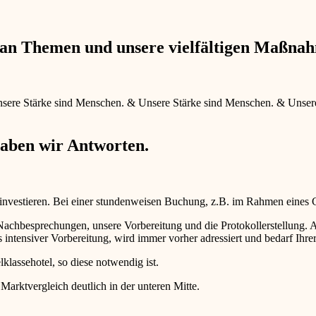
e an Themen und unsere vielfältigen Maßna
sere Stärke sind Menschen.
&
Unsere Stärke sind Menschen.
&
Unser
haben wir Antworten.
 investieren. Bei einer stundenweisen Buchung, z.B. im Rahmen eines
d Nachbesprechungen, unsere Vorbereitung und die Protokollerstellun
intensiver Vorbereitung, wird immer vorher adressiert und bedarf Ihr
lklassehotel, so diese notwendig ist.
 Marktvergleich deutlich in der unteren Mitte.