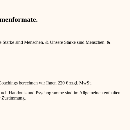
hmenformate.
e Stärke sind Menschen.
&
Unsere Stärke sind Menschen.
&
 Coachings berechnen wir Ihnen 220 € zzgl. MwSt.
g. Auch Handouts und Psychogramme sind im Allgemeinen enthalten.
er Zustimmung.