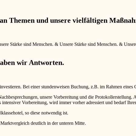
e an Themen und unsere vielfältigen Maßna
sere Stärke sind Menschen.
&
Unsere Stärke sind Menschen.
&
Unser
haben wir Antworten.
 investieren. Bei einer stundenweisen Buchung, z.B. im Rahmen eines
d Nachbesprechungen, unsere Vorbereitung und die Protokollerstellun
intensiver Vorbereitung, wird immer vorher adressiert und bedarf Ihr
lklassehotel, so diese notwendig ist.
 Marktvergleich deutlich in der unteren Mitte.