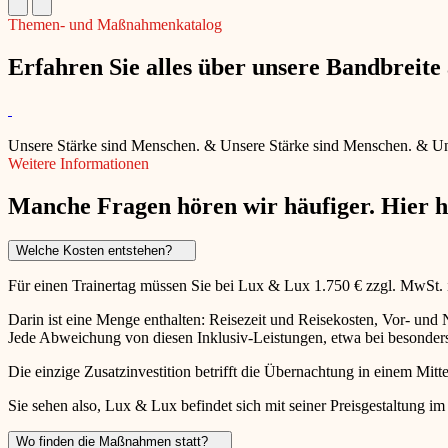
Themen- und Maßnahmenkatalog
Erfahren Sie alles über unsere Bandbreit
Unsere Stärke sind Menschen.
&
Unsere Stärke sind Menschen.
&
Un
Weitere Informationen
Manche Fragen hören wir häufiger. Hier 
Welche Kosten entstehen?
Für einen Trainertag müssen Sie bei Lux & Lux 1.750 € zzgl. MwSt.
Darin ist eine Menge enthalten: Reisezeit und Reisekosten, Vor- un
Jede Abweichung von diesen Inklusiv-Leistungen, etwa bei besonders 
Die einzige Zusatzinvestition betrifft die Übernachtung in einem Mitte
Sie sehen also, Lux & Lux befindet sich mit seiner Preisgestaltung im
Wo finden die Maßnahmen statt?