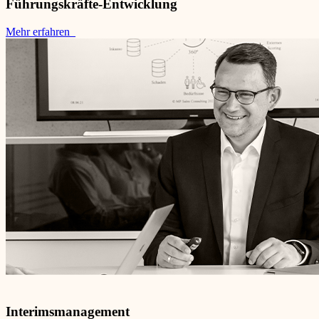
Führungskräfte-Entwicklung
Mehr erfahren
Interimsmanagement