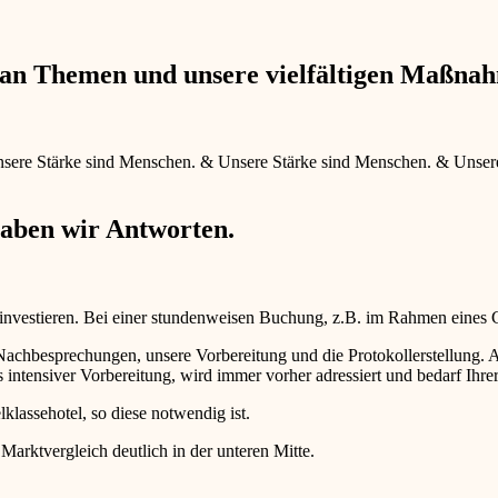
e an Themen und unsere vielfältigen Maßna
sere Stärke sind Menschen.
&
Unsere Stärke sind Menschen.
&
Unser
haben wir Antworten.
 investieren. Bei einer stundenweisen Buchung, z.B. im Rahmen eines
d Nachbesprechungen, unsere Vorbereitung und die Protokollerstellun
intensiver Vorbereitung, wird immer vorher adressiert und bedarf Ihr
lklassehotel, so diese notwendig ist.
 Marktvergleich deutlich in der unteren Mitte.