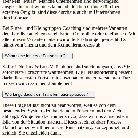
aber kein „Muss“. Manche Unternehmen sind hervorragend
ausgestattet und wenn es keine inhaltlichen Gründe für einen
externen Ort gibt, sind diese durchaus auch im Unternehmen
durchführbar.
Bei Einzel- und Kleingruppen-Coaching sind mehrere Varianten
denkbar: live an einem vereinbarten Ort, online oder telefonisch. Mit
allen diesen Varianten haben wir gute Erfahrungen gemacht. Es
hängt vom Thema und dem Kennenlernprozess ab.
Wann sehe ich erste Fortschritte?
Sofort! Die Lux & Lux-Maßnahmen sind so einprägsam, dass Sie
sofort erste Fortschritte wahrnehmen. Die Herausforderung besteht
darin diese ersten Fortschritte auszubauen und zu verstetigen. Dazu
müssen wir zusammen dranbleiben!
Wie lange dauert ein Transformationsprozess?
Diese Frage ist fast nicht zu beantworten, weil es von dem
bestehenden System, den handelnden Personen und den Zielen
abhängt. Wir gehen aber immer so vor, dass wir uns zunächst ein
Bild von der Situation machen. Dieses ist ein zügiger Prozess.
Danach geben wir Ihnen unsere Einschätzung, konzeptionell und
zeitlich. Sie entscheiden dann.