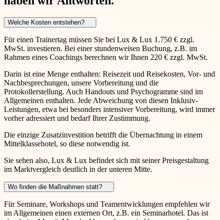
haben wir Antworten.
Welche Kosten entstehen?
Für einen Trainertag müssen Sie bei Lux & Lux 1.750 € zzgl.
MwSt. investieren. Bei einer stundenweisen Buchung, z.B. im
Rahmen eines Coachings berechnen wir Ihnen 220 € zzgl. MwSt.
Darin ist eine Menge enthalten: Reisezeit und Reisekosten, Vor- und
Nachbesprechungen, unsere Vorbereitung und die
Protokollerstellung. Auch Handouts und Psychogramme sind im
Allgemeinen enthalten. Jede Abweichung von diesen Inklusiv-
Leistungen, etwa bei besonders intensiver Vorbereitung, wird immer
vorher adressiert und bedarf Ihrer Zustimmung.
Die einzige Zusatzinvestition betrifft die Übernachtung in einem
Mittelklassehotel, so diese notwendig ist.
Sie sehen also, Lux & Lux befindet sich mit seiner Preisgestaltung
im Marktvergleich deutlich in der unteren Mitte.
Wo finden die Maßnahmen statt?
Für Seminare, Workshops und Teamentwicklungen empfehlen wir
im Allgemeinen einen externen Ort, z.B. ein Seminarhotel. Das ist