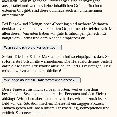
aber kein „Muss“. Manche Unternehmen sind hervorragend
ausgestattet und wenn es keine inhaltlichen Gründe für einen
externen Ort gibt, sind diese durchaus auch im Unternehmen
durchführbar.
Bei Einzel- und Kleingruppen-Coaching sind mehrere Varianten
denkbar: live an einem vereinbarten Ort, online oder telefonisch. Mit
allen diesen Varianten haben wir gute Erfahrungen gemacht. Es
hängt vom Thema und dem Kennenlernprozess ab.
Wann sehe ich erste Fortschritte?
Sofort! Die Lux & Lux-Maßnahmen sind so einprägsam, dass Sie
sofort erste Fortschritte wahrnehmen. Die Herausforderung besteht
darin diese ersten Fortschritte auszubauen und zu verstetigen. Dazu
müssen wir zusammen dranbleiben!
Wie lange dauert ein Transformationsprozess?
Diese Frage ist fast nicht zu beantworten, weil es von dem
bestehenden System, den handelnden Personen und den Zielen
abhängt. Wir gehen aber immer so vor, dass wir uns zunächst ein
Bild von der Situation machen. Dieses ist ein zügiger Prozess.
Danach geben wir Ihnen unsere Einschätzung, konzeptionell und
zeitlich. Sie entscheiden dann.