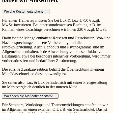
haben wir Antworten.
Welche Kosten entstehen?
Für einen Trainertag müssen Sie bei Lux & Lux 1.750 € zzgl.
MwSt. investieren. Bei einer stundenweisen Buchung, z.B. im
Rahmen eines Coachings berechnen wir Ihnen 220 € zzgl. MwSt.
Darin ist eine Menge enthalten: Reisezeit und Reisekosten, Vor- und
Nachbesprechungen, unsere Vorbereitung und die
Protokollerstellung. Auch Handouts und Psychogramme sind im
Allgemeinen enthalten. Jede Abweichung von diesen Inklusiv-
Leistungen, etwa bei besonders intensiver Vorbereitung, wird immer
vorher adressiert und bedarf Ihrer Zustimmung.
Die einzige Zusatzinvestition betrifft die Übernachtung in einem
Mittelklassehotel, so diese notwendig ist.
Sie sehen also, Lux & Lux befindet sich mit seiner Preisgestaltung
im Marktvergleich deutlich in der unteren Mitte.
Wo finden die Maßnahmen statt?
Für Seminare, Workshops und Teamentwicklungen empfehlen wir
im Allgemeinen einen externen Ort, z.B. ein Seminarhotel. Das ist