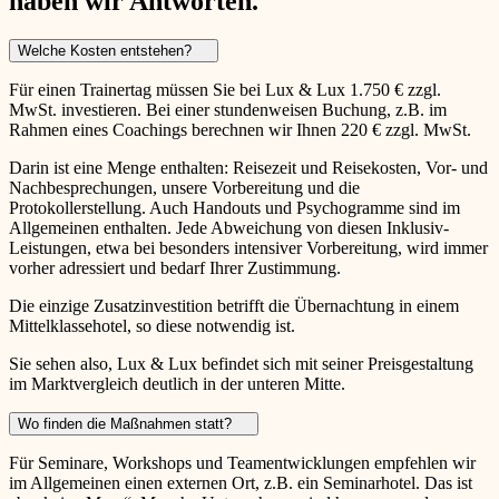
haben wir Antworten.
Welche Kosten entstehen?
Für einen Trainertag müssen Sie bei Lux & Lux 1.750 € zzgl.
MwSt. investieren. Bei einer stundenweisen Buchung, z.B. im
Rahmen eines Coachings berechnen wir Ihnen 220 € zzgl. MwSt.
Darin ist eine Menge enthalten: Reisezeit und Reisekosten, Vor- und
Nachbesprechungen, unsere Vorbereitung und die
Protokollerstellung. Auch Handouts und Psychogramme sind im
Allgemeinen enthalten. Jede Abweichung von diesen Inklusiv-
Leistungen, etwa bei besonders intensiver Vorbereitung, wird immer
vorher adressiert und bedarf Ihrer Zustimmung.
Die einzige Zusatzinvestition betrifft die Übernachtung in einem
Mittelklassehotel, so diese notwendig ist.
Sie sehen also, Lux & Lux befindet sich mit seiner Preisgestaltung
im Marktvergleich deutlich in der unteren Mitte.
Wo finden die Maßnahmen statt?
Für Seminare, Workshops und Teamentwicklungen empfehlen wir
im Allgemeinen einen externen Ort, z.B. ein Seminarhotel. Das ist