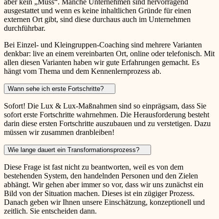
aber kein „Muss“. Manche Unternehmen sind hervorragend
ausgestattet und wenn es keine inhaltlichen Gründe für einen
externen Ort gibt, sind diese durchaus auch im Unternehmen
durchführbar.
Bei Einzel- und Kleingruppen-Coaching sind mehrere Varianten
denkbar: live an einem vereinbarten Ort, online oder telefonisch. Mit
allen diesen Varianten haben wir gute Erfahrungen gemacht. Es
hängt vom Thema und dem Kennenlernprozess ab.
Wann sehe ich erste Fortschritte?
Sofort! Die Lux & Lux-Maßnahmen sind so einprägsam, dass Sie
sofort erste Fortschritte wahrnehmen. Die Herausforderung besteht
darin diese ersten Fortschritte auszubauen und zu verstetigen. Dazu
müssen wir zusammen dranbleiben!
Wie lange dauert ein Transformationsprozess?
Diese Frage ist fast nicht zu beantworten, weil es von dem
bestehenden System, den handelnden Personen und den Zielen
abhängt. Wir gehen aber immer so vor, dass wir uns zunächst ein
Bild von der Situation machen. Dieses ist ein zügiger Prozess.
Danach geben wir Ihnen unsere Einschätzung, konzeptionell und
zeitlich. Sie entscheiden dann.