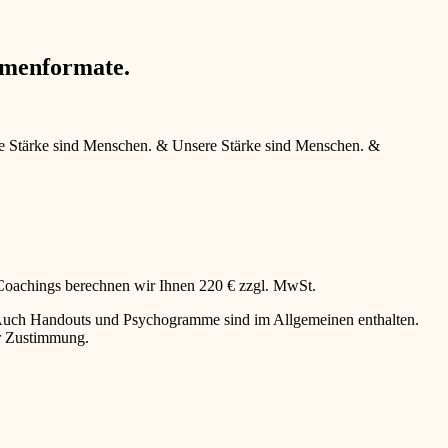
hmenformate.
e Stärke sind Menschen.
&
Unsere Stärke sind Menschen.
&
 Coachings berechnen wir Ihnen 220 € zzgl. MwSt.
g. Auch Handouts und Psychogramme sind im Allgemeinen enthalten.
er Zustimmung.