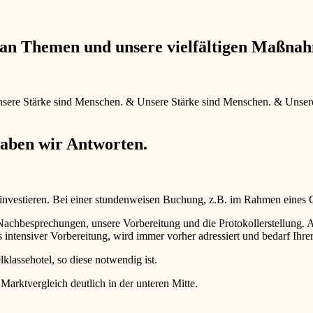
e an Themen und unsere vielfältigen Maßna
sere Stärke sind Menschen.
&
Unsere Stärke sind Menschen.
&
Unser
haben wir Antworten.
 investieren. Bei einer stundenweisen Buchung, z.B. im Rahmen eines
d Nachbesprechungen, unsere Vorbereitung und die Protokollerstellun
intensiver Vorbereitung, wird immer vorher adressiert und bedarf Ihr
lklassehotel, so diese notwendig ist.
 Marktvergleich deutlich in der unteren Mitte.