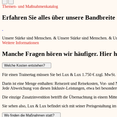
Themen- und Maßnahmenkatalog
Erfahren Sie alles über unsere Bandbreit
Unsere Stärke sind Menschen.
&
Unsere Stärke sind Menschen.
&
Un
Weitere Informationen
Manche Fragen hören wir häufiger. Hier 
Welche Kosten entstehen?
Für einen Trainertag müssen Sie bei Lux & Lux 1.750 € zzgl. MwSt.
Darin ist eine Menge enthalten: Reisezeit und Reisekosten, Vor- un
Jede Abweichung von diesen Inklusiv-Leistungen, etwa bei besonders 
Die einzige Zusatzinvestition betrifft die Übernachtung in einem Mitte
Sie sehen also, Lux & Lux befindet sich mit seiner Preisgestaltung im
Wo finden die Maßnahmen statt?