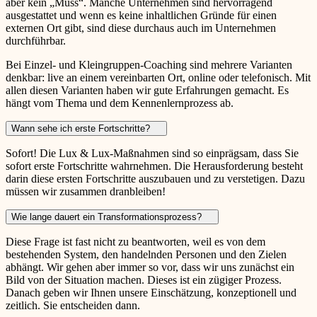
aber kein „Muss“. Manche Unternehmen sind hervorragend
ausgestattet und wenn es keine inhaltlichen Gründe für einen
externen Ort gibt, sind diese durchaus auch im Unternehmen
durchführbar.
Bei Einzel- und Kleingruppen-Coaching sind mehrere Varianten
denkbar: live an einem vereinbarten Ort, online oder telefonisch. Mit
allen diesen Varianten haben wir gute Erfahrungen gemacht. Es
hängt vom Thema und dem Kennenlernprozess ab.
Wann sehe ich erste Fortschritte?
Sofort! Die Lux & Lux-Maßnahmen sind so einprägsam, dass Sie
sofort erste Fortschritte wahrnehmen. Die Herausforderung besteht
darin diese ersten Fortschritte auszubauen und zu verstetigen. Dazu
müssen wir zusammen dranbleiben!
Wie lange dauert ein Transformationsprozess?
Diese Frage ist fast nicht zu beantworten, weil es von dem
bestehenden System, den handelnden Personen und den Zielen
abhängt. Wir gehen aber immer so vor, dass wir uns zunächst ein
Bild von der Situation machen. Dieses ist ein zügiger Prozess.
Danach geben wir Ihnen unsere Einschätzung, konzeptionell und
zeitlich. Sie entscheiden dann.