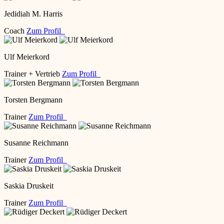
Jedidiah M. Harris
Coach
Zum Profil
Ulf Meierkord
Trainer + Vertrieb
Zum Profil
Torsten Bergmann
Trainer
Zum Profil
Susanne Reichmann
Trainer
Zum Profil
Saskia Druskeit
Trainer
Zum Profil