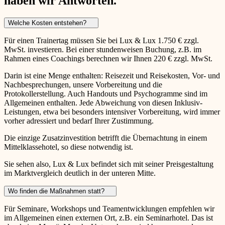
haben wir Antworten.
Welche Kosten entstehen?
Für einen Trainertag müssen Sie bei Lux & Lux 1.750 € zzgl.
MwSt. investieren. Bei einer stundenweisen Buchung, z.B. im
Rahmen eines Coachings berechnen wir Ihnen 220 € zzgl. MwSt.
Darin ist eine Menge enthalten: Reisezeit und Reisekosten, Vor- und
Nachbesprechungen, unsere Vorbereitung und die
Protokollerstellung. Auch Handouts und Psychogramme sind im
Allgemeinen enthalten. Jede Abweichung von diesen Inklusiv-
Leistungen, etwa bei besonders intensiver Vorbereitung, wird immer
vorher adressiert und bedarf Ihrer Zustimmung.
Die einzige Zusatzinvestition betrifft die Übernachtung in einem
Mittelklassehotel, so diese notwendig ist.
Sie sehen also, Lux & Lux befindet sich mit seiner Preisgestaltung
im Marktvergleich deutlich in der unteren Mitte.
Wo finden die Maßnahmen statt?
Für Seminare, Workshops und Teamentwicklungen empfehlen wir
im Allgemeinen einen externen Ort, z.B. ein Seminarhotel. Das ist