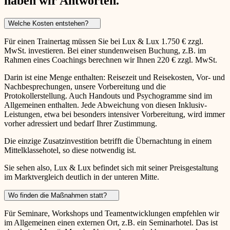
haben wir Antworten.
Welche Kosten entstehen?
Für einen Trainertag müssen Sie bei Lux & Lux 1.750 € zzgl.
MwSt. investieren. Bei einer stundenweisen Buchung, z.B. im
Rahmen eines Coachings berechnen wir Ihnen 220 € zzgl. MwSt.
Darin ist eine Menge enthalten: Reisezeit und Reisekosten, Vor- und
Nachbesprechungen, unsere Vorbereitung und die
Protokollerstellung. Auch Handouts und Psychogramme sind im
Allgemeinen enthalten. Jede Abweichung von diesen Inklusiv-
Leistungen, etwa bei besonders intensiver Vorbereitung, wird immer
vorher adressiert und bedarf Ihrer Zustimmung.
Die einzige Zusatzinvestition betrifft die Übernachtung in einem
Mittelklassehotel, so diese notwendig ist.
Sie sehen also, Lux & Lux befindet sich mit seiner Preisgestaltung
im Marktvergleich deutlich in der unteren Mitte.
Wo finden die Maßnahmen statt?
Für Seminare, Workshops und Teamentwicklungen empfehlen wir
im Allgemeinen einen externen Ort, z.B. ein Seminarhotel. Das ist