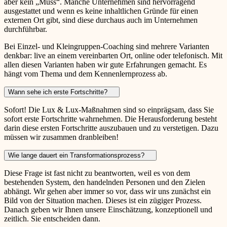
aber kein „Muss“. Manche Unternehmen sind hervorragend
ausgestattet und wenn es keine inhaltlichen Gründe für einen
externen Ort gibt, sind diese durchaus auch im Unternehmen
durchführbar.
Bei Einzel- und Kleingruppen-Coaching sind mehrere Varianten
denkbar: live an einem vereinbarten Ort, online oder telefonisch. Mit
allen diesen Varianten haben wir gute Erfahrungen gemacht. Es
hängt vom Thema und dem Kennenlernprozess ab.
Wann sehe ich erste Fortschritte?
Sofort! Die Lux & Lux-Maßnahmen sind so einprägsam, dass Sie
sofort erste Fortschritte wahrnehmen. Die Herausforderung besteht
darin diese ersten Fortschritte auszubauen und zu verstetigen. Dazu
müssen wir zusammen dranbleiben!
Wie lange dauert ein Transformationsprozess?
Diese Frage ist fast nicht zu beantworten, weil es von dem
bestehenden System, den handelnden Personen und den Zielen
abhängt. Wir gehen aber immer so vor, dass wir uns zunächst ein
Bild von der Situation machen. Dieses ist ein zügiger Prozess.
Danach geben wir Ihnen unsere Einschätzung, konzeptionell und
zeitlich. Sie entscheiden dann.