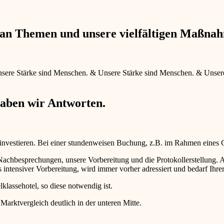
e an Themen und unsere vielfältigen Maßna
sere Stärke sind Menschen.
&
Unsere Stärke sind Menschen.
&
Unser
haben wir Antworten.
 investieren. Bei einer stundenweisen Buchung, z.B. im Rahmen eines
d Nachbesprechungen, unsere Vorbereitung und die Protokollerstellun
intensiver Vorbereitung, wird immer vorher adressiert und bedarf Ihr
lklassehotel, so diese notwendig ist.
 Marktvergleich deutlich in der unteren Mitte.