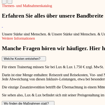
Themen- und Maßnahmenkatalog
Erfahren Sie alles über unsere Bandbreit
Unsere Stärke sind Menschen.
&
Unsere Stärke sind Menschen.
&
Un
Weitere Informationen
Manche Fragen hören wir häufiger. Hier 
Welche Kosten entstehen?
Für einen Trainertag müssen Sie bei Lux & Lux 1.750 € zzgl. MwSt.
Darin ist eine Menge enthalten: Reisezeit und Reisekosten, Vor- un
Jede Abweichung von diesen Inklusiv-Leistungen, etwa bei besonders 
Die einzige Zusatzinvestition betrifft die Übernachtung in einem Mitte
Sie sehen also, Lux & Lux befindet sich mit seiner Preisgestaltung im
Wo finden die Maßnahmen statt?