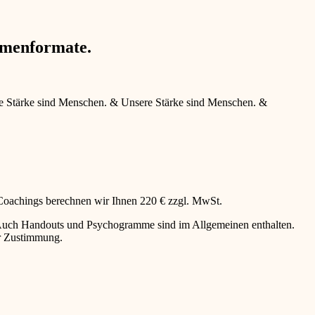
hmenformate.
e Stärke sind Menschen.
&
Unsere Stärke sind Menschen.
&
 Coachings berechnen wir Ihnen 220 € zzgl. MwSt.
g. Auch Handouts und Psychogramme sind im Allgemeinen enthalten.
er Zustimmung.