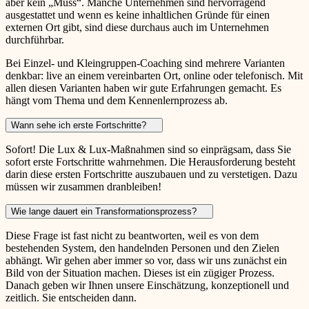
aber kein „Muss“. Manche Unternehmen sind hervorragend
ausgestattet und wenn es keine inhaltlichen Gründe für einen
externen Ort gibt, sind diese durchaus auch im Unternehmen
durchführbar.
Bei Einzel- und Kleingruppen-Coaching sind mehrere Varianten
denkbar: live an einem vereinbarten Ort, online oder telefonisch. Mit
allen diesen Varianten haben wir gute Erfahrungen gemacht. Es
hängt vom Thema und dem Kennenlernprozess ab.
Wann sehe ich erste Fortschritte?
Sofort! Die Lux & Lux-Maßnahmen sind so einprägsam, dass Sie
sofort erste Fortschritte wahrnehmen. Die Herausforderung besteht
darin diese ersten Fortschritte auszubauen und zu verstetigen. Dazu
müssen wir zusammen dranbleiben!
Wie lange dauert ein Transformationsprozess?
Diese Frage ist fast nicht zu beantworten, weil es von dem
bestehenden System, den handelnden Personen und den Zielen
abhängt. Wir gehen aber immer so vor, dass wir uns zunächst ein
Bild von der Situation machen. Dieses ist ein zügiger Prozess.
Danach geben wir Ihnen unsere Einschätzung, konzeptionell und
zeitlich. Sie entscheiden dann.