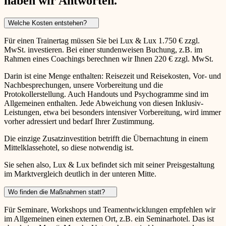
haben wir Antworten.
Welche Kosten entstehen?
Für einen Trainertag müssen Sie bei Lux & Lux 1.750 € zzgl.
MwSt. investieren. Bei einer stundenweisen Buchung, z.B. im
Rahmen eines Coachings berechnen wir Ihnen 220 € zzgl. MwSt.
Darin ist eine Menge enthalten: Reisezeit und Reisekosten, Vor- und
Nachbesprechungen, unsere Vorbereitung und die
Protokollerstellung. Auch Handouts und Psychogramme sind im
Allgemeinen enthalten. Jede Abweichung von diesen Inklusiv-
Leistungen, etwa bei besonders intensiver Vorbereitung, wird immer
vorher adressiert und bedarf Ihrer Zustimmung.
Die einzige Zusatzinvestition betrifft die Übernachtung in einem
Mittelklassehotel, so diese notwendig ist.
Sie sehen also, Lux & Lux befindet sich mit seiner Preisgestaltung
im Marktvergleich deutlich in der unteren Mitte.
Wo finden die Maßnahmen statt?
Für Seminare, Workshops und Teamentwicklungen empfehlen wir
im Allgemeinen einen externen Ort, z.B. ein Seminarhotel. Das ist