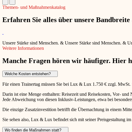
Themen- und Maßnahmenkatalog
Erfahren Sie alles über unsere Bandbreit
Unsere Stärke sind Menschen.
&
Unsere Stärke sind Menschen.
&
Un
Weitere Informationen
Manche Fragen hören wir häufiger. Hier 
Welche Kosten entstehen?
Für einen Trainertag müssen Sie bei Lux & Lux 1.750 € zzgl. MwSt.
Darin ist eine Menge enthalten: Reisezeit und Reisekosten, Vor- un
Jede Abweichung von diesen Inklusiv-Leistungen, etwa bei besonders 
Die einzige Zusatzinvestition betrifft die Übernachtung in einem Mitte
Sie sehen also, Lux & Lux befindet sich mit seiner Preisgestaltung im
Wo finden die Maßnahmen statt?