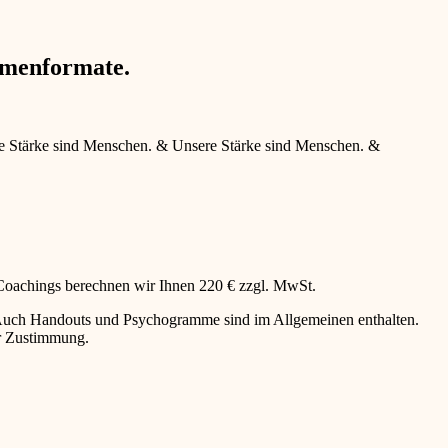
hmenformate.
e Stärke sind Menschen.
&
Unsere Stärke sind Menschen.
&
 Coachings berechnen wir Ihnen 220 € zzgl. MwSt.
g. Auch Handouts und Psychogramme sind im Allgemeinen enthalten.
er Zustimmung.