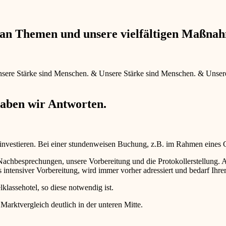
e an Themen und unsere vielfältigen Maßna
sere Stärke sind Menschen.
&
Unsere Stärke sind Menschen.
&
Unser
haben wir Antworten.
 investieren. Bei einer stundenweisen Buchung, z.B. im Rahmen eines
d Nachbesprechungen, unsere Vorbereitung und die Protokollerstellun
intensiver Vorbereitung, wird immer vorher adressiert und bedarf Ihr
lklassehotel, so diese notwendig ist.
 Marktvergleich deutlich in der unteren Mitte.