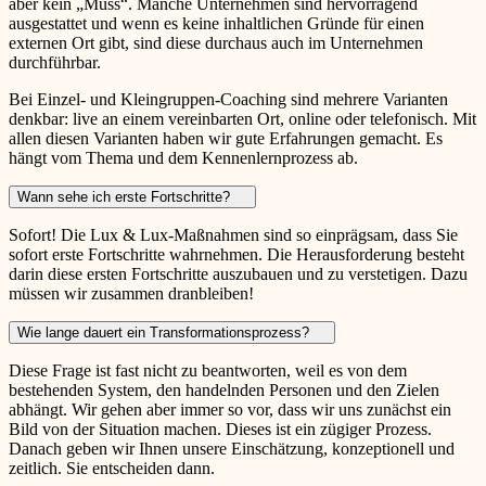
aber kein „Muss“. Manche Unternehmen sind hervorragend
ausgestattet und wenn es keine inhaltlichen Gründe für einen
externen Ort gibt, sind diese durchaus auch im Unternehmen
durchführbar.
Bei Einzel- und Kleingruppen-Coaching sind mehrere Varianten
denkbar: live an einem vereinbarten Ort, online oder telefonisch. Mit
allen diesen Varianten haben wir gute Erfahrungen gemacht. Es
hängt vom Thema und dem Kennenlernprozess ab.
Wann sehe ich erste Fortschritte?
Sofort! Die Lux & Lux-Maßnahmen sind so einprägsam, dass Sie
sofort erste Fortschritte wahrnehmen. Die Herausforderung besteht
darin diese ersten Fortschritte auszubauen und zu verstetigen. Dazu
müssen wir zusammen dranbleiben!
Wie lange dauert ein Transformationsprozess?
Diese Frage ist fast nicht zu beantworten, weil es von dem
bestehenden System, den handelnden Personen und den Zielen
abhängt. Wir gehen aber immer so vor, dass wir uns zunächst ein
Bild von der Situation machen. Dieses ist ein zügiger Prozess.
Danach geben wir Ihnen unsere Einschätzung, konzeptionell und
zeitlich. Sie entscheiden dann.