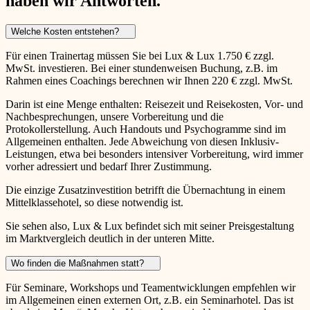
haben wir Antworten.
Welche Kosten entstehen?
Für einen Trainertag müssen Sie bei Lux & Lux 1.750 € zzgl.
MwSt. investieren. Bei einer stundenweisen Buchung, z.B. im
Rahmen eines Coachings berechnen wir Ihnen 220 € zzgl. MwSt.
Darin ist eine Menge enthalten: Reisezeit und Reisekosten, Vor- und
Nachbesprechungen, unsere Vorbereitung und die
Protokollerstellung. Auch Handouts und Psychogramme sind im
Allgemeinen enthalten. Jede Abweichung von diesen Inklusiv-
Leistungen, etwa bei besonders intensiver Vorbereitung, wird immer
vorher adressiert und bedarf Ihrer Zustimmung.
Die einzige Zusatzinvestition betrifft die Übernachtung in einem
Mittelklassehotel, so diese notwendig ist.
Sie sehen also, Lux & Lux befindet sich mit seiner Preisgestaltung
im Marktvergleich deutlich in der unteren Mitte.
Wo finden die Maßnahmen statt?
Für Seminare, Workshops und Teamentwicklungen empfehlen wir
im Allgemeinen einen externen Ort, z.B. ein Seminarhotel. Das ist