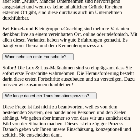
aber kein „Muss“. Manche Unternehmen sind hervorragend
ausgestattet und wenn es keine inhaltlichen Gründe für einen
externen Ort gibt, sind diese durchaus auch im Unternehmen
durchführbar.
Bei Einzel- und Kleingruppen-Coaching sind mehrere Varianten
denkbar: live an einem vereinbarten Ort, online oder telefonisch. Mit
allen diesen Varianten haben wir gute Erfahrungen gemacht. Es
hängt vom Thema und dem Kennenlernprozess ab.
Wann sehe ich erste Fortschritte?
Sofort! Die Lux & Lux-Maßnahmen sind so einprägsam, dass Sie
sofort erste Fortschritte wahrnehmen. Die Herausforderung besteht
darin diese ersten Fortschritte auszubauen und zu verstetigen. Dazu
müssen wir zusammen dranbleiben!
Wie lange dauert ein Transformationsprozess?
Diese Frage ist fast nicht zu beantworten, weil es von dem
bestehenden System, den handelnden Personen und den Zielen
abhängt. Wir gehen aber immer so vor, dass wir uns zunächst ein
Bild von der Situation machen. Dieses ist ein zügiger Prozess.
Danach geben wir Ihnen unsere Einschätzung, konzeptionell und
zeitlich. Sie entscheiden dann.