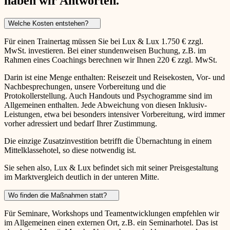
haben wir Antworten.
Welche Kosten entstehen?
Für einen Trainertag müssen Sie bei Lux & Lux 1.750 € zzgl.
MwSt. investieren. Bei einer stundenweisen Buchung, z.B. im
Rahmen eines Coachings berechnen wir Ihnen 220 € zzgl. MwSt.
Darin ist eine Menge enthalten: Reisezeit und Reisekosten, Vor- und
Nachbesprechungen, unsere Vorbereitung und die
Protokollerstellung. Auch Handouts und Psychogramme sind im
Allgemeinen enthalten. Jede Abweichung von diesen Inklusiv-
Leistungen, etwa bei besonders intensiver Vorbereitung, wird immer
vorher adressiert und bedarf Ihrer Zustimmung.
Die einzige Zusatzinvestition betrifft die Übernachtung in einem
Mittelklassehotel, so diese notwendig ist.
Sie sehen also, Lux & Lux befindet sich mit seiner Preisgestaltung
im Marktvergleich deutlich in der unteren Mitte.
Wo finden die Maßnahmen statt?
Für Seminare, Workshops und Teamentwicklungen empfehlen wir
im Allgemeinen einen externen Ort, z.B. ein Seminarhotel. Das ist