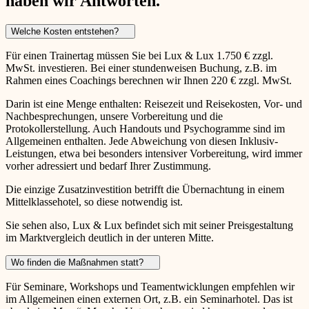
haben wir Antworten.
Welche Kosten entstehen?
Für einen Trainertag müssen Sie bei Lux & Lux 1.750 € zzgl.
MwSt. investieren. Bei einer stundenweisen Buchung, z.B. im
Rahmen eines Coachings berechnen wir Ihnen 220 € zzgl. MwSt.
Darin ist eine Menge enthalten: Reisezeit und Reisekosten, Vor- und
Nachbesprechungen, unsere Vorbereitung und die
Protokollerstellung. Auch Handouts und Psychogramme sind im
Allgemeinen enthalten. Jede Abweichung von diesen Inklusiv-
Leistungen, etwa bei besonders intensiver Vorbereitung, wird immer
vorher adressiert und bedarf Ihrer Zustimmung.
Die einzige Zusatzinvestition betrifft die Übernachtung in einem
Mittelklassehotel, so diese notwendig ist.
Sie sehen also, Lux & Lux befindet sich mit seiner Preisgestaltung
im Marktvergleich deutlich in der unteren Mitte.
Wo finden die Maßnahmen statt?
Für Seminare, Workshops und Teamentwicklungen empfehlen wir
im Allgemeinen einen externen Ort, z.B. ein Seminarhotel. Das ist