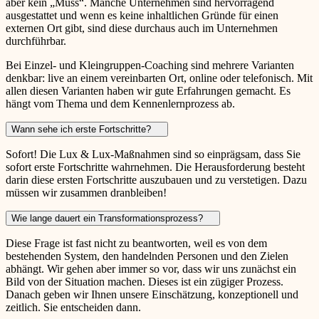
aber kein „Muss“. Manche Unternehmen sind hervorragend
ausgestattet und wenn es keine inhaltlichen Gründe für einen
externen Ort gibt, sind diese durchaus auch im Unternehmen
durchführbar.
Bei Einzel- und Kleingruppen-Coaching sind mehrere Varianten
denkbar: live an einem vereinbarten Ort, online oder telefonisch. Mit
allen diesen Varianten haben wir gute Erfahrungen gemacht. Es
hängt vom Thema und dem Kennenlernprozess ab.
Wann sehe ich erste Fortschritte?
Sofort! Die Lux & Lux-Maßnahmen sind so einprägsam, dass Sie
sofort erste Fortschritte wahrnehmen. Die Herausforderung besteht
darin diese ersten Fortschritte auszubauen und zu verstetigen. Dazu
müssen wir zusammen dranbleiben!
Wie lange dauert ein Transformationsprozess?
Diese Frage ist fast nicht zu beantworten, weil es von dem
bestehenden System, den handelnden Personen und den Zielen
abhängt. Wir gehen aber immer so vor, dass wir uns zunächst ein
Bild von der Situation machen. Dieses ist ein zügiger Prozess.
Danach geben wir Ihnen unsere Einschätzung, konzeptionell und
zeitlich. Sie entscheiden dann.