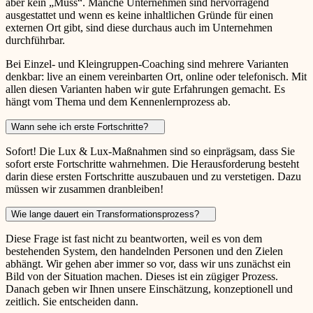
aber kein „Muss“. Manche Unternehmen sind hervorragend
ausgestattet und wenn es keine inhaltlichen Gründe für einen
externen Ort gibt, sind diese durchaus auch im Unternehmen
durchführbar.
Bei Einzel- und Kleingruppen-Coaching sind mehrere Varianten
denkbar: live an einem vereinbarten Ort, online oder telefonisch. Mit
allen diesen Varianten haben wir gute Erfahrungen gemacht. Es
hängt vom Thema und dem Kennenlernprozess ab.
Wann sehe ich erste Fortschritte?
Sofort! Die Lux & Lux-Maßnahmen sind so einprägsam, dass Sie
sofort erste Fortschritte wahrnehmen. Die Herausforderung besteht
darin diese ersten Fortschritte auszubauen und zu verstetigen. Dazu
müssen wir zusammen dranbleiben!
Wie lange dauert ein Transformationsprozess?
Diese Frage ist fast nicht zu beantworten, weil es von dem
bestehenden System, den handelnden Personen und den Zielen
abhängt. Wir gehen aber immer so vor, dass wir uns zunächst ein
Bild von der Situation machen. Dieses ist ein zügiger Prozess.
Danach geben wir Ihnen unsere Einschätzung, konzeptionell und
zeitlich. Sie entscheiden dann.