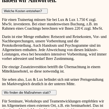
haben wir Antworten.
Welche Kosten entstehen?
Für einen Trainertag müssen Sie bei Lux & Lux 1.750 € zzgl.
MwSt. investieren. Bei einer stundenweisen Buchung, z.B. im
Rahmen eines Coachings berechnen wir Ihnen 220 € zzgl. MwSt.
Darin ist eine Menge enthalten: Reisezeit und Reisekosten, Vor- und
Nachbesprechungen, unsere Vorbereitung und die
Protokollerstellung. Auch Handouts und Psychogramme sind im
Allgemeinen enthalten. Jede Abweichung von diesen Inklusiv-
Leistungen, etwa bei besonders intensiver Vorbereitung, wird immer
vorher adressiert und bedarf Ihrer Zustimmung.
Die einzige Zusatzinvestition betrifft die Übernachtung in einem
Mittelklassehotel, so diese notwendig ist.
Sie sehen also, Lux & Lux befindet sich mit seiner Preisgestaltung
im Marktvergleich deutlich in der unteren Mitte.
Wo finden die Maßnahmen statt?
Für Seminare, Workshops und Teamentwicklungen empfehlen wir
im Allgemeinen einen externen Ort, z.B. ein Seminarhotel. Das ist