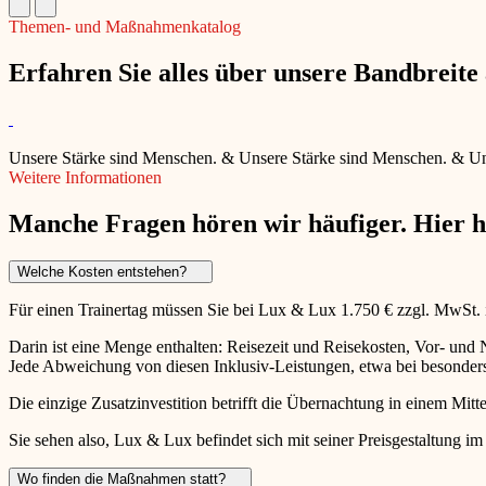
Themen- und Maßnahmenkatalog
Erfahren Sie alles über unsere Bandbreit
Unsere Stärke sind Menschen.
&
Unsere Stärke sind Menschen.
&
Un
Weitere Informationen
Manche Fragen hören wir häufiger. Hier 
Welche Kosten entstehen?
Für einen Trainertag müssen Sie bei Lux & Lux 1.750 € zzgl. MwSt.
Darin ist eine Menge enthalten: Reisezeit und Reisekosten, Vor- un
Jede Abweichung von diesen Inklusiv-Leistungen, etwa bei besonders 
Die einzige Zusatzinvestition betrifft die Übernachtung in einem Mitte
Sie sehen also, Lux & Lux befindet sich mit seiner Preisgestaltung im
Wo finden die Maßnahmen statt?