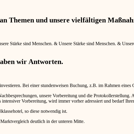
e an Themen und unsere vielfältigen Maßna
sere Stärke sind Menschen.
&
Unsere Stärke sind Menschen.
&
Unser
haben wir Antworten.
 investieren. Bei einer stundenweisen Buchung, z.B. im Rahmen eines
d Nachbesprechungen, unsere Vorbereitung und die Protokollerstellun
intensiver Vorbereitung, wird immer vorher adressiert und bedarf Ihr
lklassehotel, so diese notwendig ist.
 Marktvergleich deutlich in der unteren Mitte.