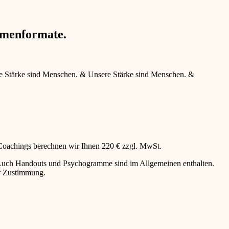
hmenformate.
e Stärke sind Menschen.
&
Unsere Stärke sind Menschen.
&
 Coachings berechnen wir Ihnen 220 € zzgl. MwSt.
g. Auch Handouts und Psychogramme sind im Allgemeinen enthalten.
er Zustimmung.