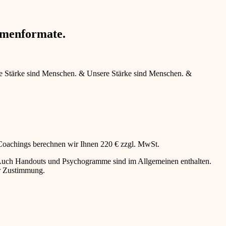
hmenformate.
e Stärke sind Menschen.
&
Unsere Stärke sind Menschen.
&
 Coachings berechnen wir Ihnen 220 € zzgl. MwSt.
g. Auch Handouts und Psychogramme sind im Allgemeinen enthalten.
er Zustimmung.