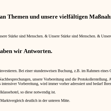
e an Themen und unsere vielfältigen Maßna
sere Stärke sind Menschen.
&
Unsere Stärke sind Menschen.
&
Unser
haben wir Antworten.
 investieren. Bei einer stundenweisen Buchung, z.B. im Rahmen eines
d Nachbesprechungen, unsere Vorbereitung und die Protokollerstellun
intensiver Vorbereitung, wird immer vorher adressiert und bedarf Ihr
lklassehotel, so diese notwendig ist.
 Marktvergleich deutlich in der unteren Mitte.