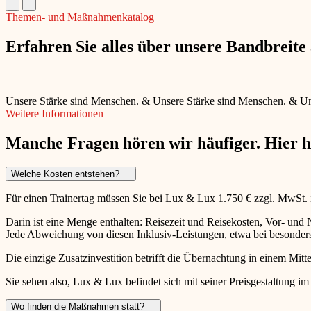
Themen- und Maßnahmenkatalog
Erfahren Sie alles über unsere Bandbreit
Unsere Stärke sind Menschen.
&
Unsere Stärke sind Menschen.
&
Un
Weitere Informationen
Manche Fragen hören wir häufiger. Hier 
Welche Kosten entstehen?
Für einen Trainertag müssen Sie bei Lux & Lux 1.750 € zzgl. MwSt.
Darin ist eine Menge enthalten: Reisezeit und Reisekosten, Vor- un
Jede Abweichung von diesen Inklusiv-Leistungen, etwa bei besonders 
Die einzige Zusatzinvestition betrifft die Übernachtung in einem Mitte
Sie sehen also, Lux & Lux befindet sich mit seiner Preisgestaltung im
Wo finden die Maßnahmen statt?