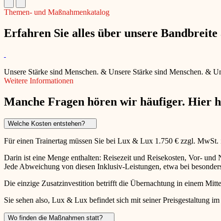
Themen- und Maßnahmenkatalog
Erfahren Sie alles über unsere Bandbreit
Unsere Stärke sind Menschen.
&
Unsere Stärke sind Menschen.
&
Un
Weitere Informationen
Manche Fragen hören wir häufiger. Hier 
Welche Kosten entstehen?
Für einen Trainertag müssen Sie bei Lux & Lux 1.750 € zzgl. MwSt.
Darin ist eine Menge enthalten: Reisezeit und Reisekosten, Vor- un
Jede Abweichung von diesen Inklusiv-Leistungen, etwa bei besonders 
Die einzige Zusatzinvestition betrifft die Übernachtung in einem Mitte
Sie sehen also, Lux & Lux befindet sich mit seiner Preisgestaltung im
Wo finden die Maßnahmen statt?