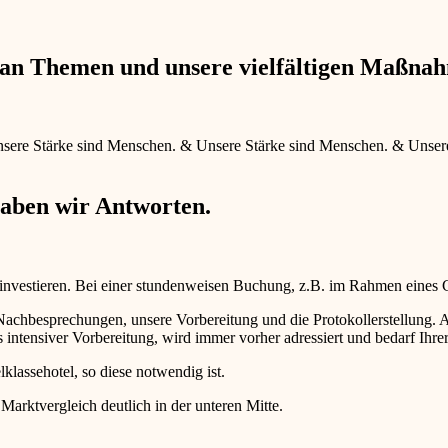
e an Themen und unsere vielfältigen Maßna
sere Stärke sind Menschen.
&
Unsere Stärke sind Menschen.
&
Unser
haben wir Antworten.
 investieren. Bei einer stundenweisen Buchung, z.B. im Rahmen eines
d Nachbesprechungen, unsere Vorbereitung und die Protokollerstellun
intensiver Vorbereitung, wird immer vorher adressiert und bedarf Ihr
lklassehotel, so diese notwendig ist.
 Marktvergleich deutlich in der unteren Mitte.