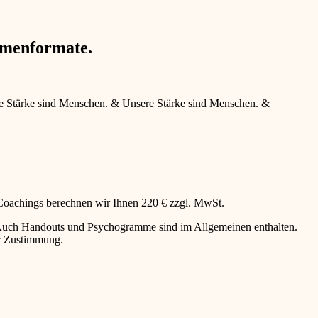
hmenformate.
e Stärke sind Menschen.
&
Unsere Stärke sind Menschen.
&
 Coachings berechnen wir Ihnen 220 € zzgl. MwSt.
g. Auch Handouts und Psychogramme sind im Allgemeinen enthalten.
er Zustimmung.