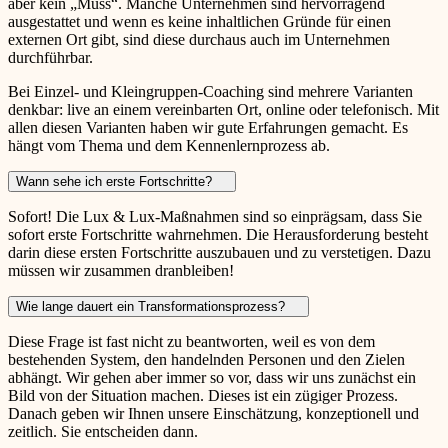
aber kein „Muss“. Manche Unternehmen sind hervorragend
ausgestattet und wenn es keine inhaltlichen Gründe für einen
externen Ort gibt, sind diese durchaus auch im Unternehmen
durchführbar.
Bei Einzel- und Kleingruppen-Coaching sind mehrere Varianten
denkbar: live an einem vereinbarten Ort, online oder telefonisch. Mit
allen diesen Varianten haben wir gute Erfahrungen gemacht. Es
hängt vom Thema und dem Kennenlernprozess ab.
Wann sehe ich erste Fortschritte?
Sofort! Die Lux & Lux-Maßnahmen sind so einprägsam, dass Sie
sofort erste Fortschritte wahrnehmen. Die Herausforderung besteht
darin diese ersten Fortschritte auszubauen und zu verstetigen. Dazu
müssen wir zusammen dranbleiben!
Wie lange dauert ein Transformationsprozess?
Diese Frage ist fast nicht zu beantworten, weil es von dem
bestehenden System, den handelnden Personen und den Zielen
abhängt. Wir gehen aber immer so vor, dass wir uns zunächst ein
Bild von der Situation machen. Dieses ist ein zügiger Prozess.
Danach geben wir Ihnen unsere Einschätzung, konzeptionell und
zeitlich. Sie entscheiden dann.