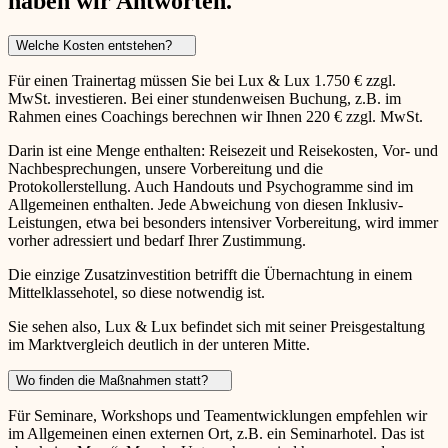
haben wir Antworten.
Welche Kosten entstehen?
Für einen Trainertag müssen Sie bei Lux & Lux 1.750 € zzgl.
MwSt. investieren. Bei einer stundenweisen Buchung, z.B. im
Rahmen eines Coachings berechnen wir Ihnen 220 € zzgl. MwSt.
Darin ist eine Menge enthalten: Reisezeit und Reisekosten, Vor- und
Nachbesprechungen, unsere Vorbereitung und die
Protokollerstellung. Auch Handouts und Psychogramme sind im
Allgemeinen enthalten. Jede Abweichung von diesen Inklusiv-
Leistungen, etwa bei besonders intensiver Vorbereitung, wird immer
vorher adressiert und bedarf Ihrer Zustimmung.
Die einzige Zusatzinvestition betrifft die Übernachtung in einem
Mittelklassehotel, so diese notwendig ist.
Sie sehen also, Lux & Lux befindet sich mit seiner Preisgestaltung
im Marktvergleich deutlich in der unteren Mitte.
Wo finden die Maßnahmen statt?
Für Seminare, Workshops und Teamentwicklungen empfehlen wir
im Allgemeinen einen externen Ort, z.B. ein Seminarhotel. Das ist