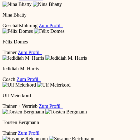
Nina Bhatty
Geschäftsführung
Zum Profil
Félix Domes
Trainer
Zum Profil
Jedidiah M. Harris
Coach
Zum Profil
Ulf Meierkord
Trainer + Vertrieb
Zum Profil
Torsten Bergmann
Trainer
Zum Profil