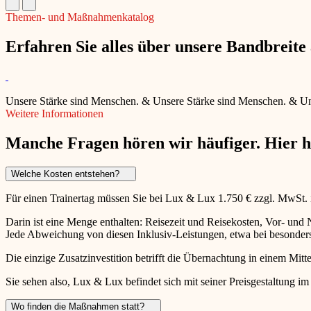
Themen- und Maßnahmenkatalog
Erfahren Sie alles über unsere Bandbreit
Unsere Stärke sind Menschen.
&
Unsere Stärke sind Menschen.
&
Un
Weitere Informationen
Manche Fragen hören wir häufiger. Hier 
Welche Kosten entstehen?
Für einen Trainertag müssen Sie bei Lux & Lux 1.750 € zzgl. MwSt.
Darin ist eine Menge enthalten: Reisezeit und Reisekosten, Vor- un
Jede Abweichung von diesen Inklusiv-Leistungen, etwa bei besonders 
Die einzige Zusatzinvestition betrifft die Übernachtung in einem Mitte
Sie sehen also, Lux & Lux befindet sich mit seiner Preisgestaltung im
Wo finden die Maßnahmen statt?