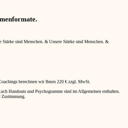
hmenformate.
e Stärke sind Menschen.
&
Unsere Stärke sind Menschen.
&
 Coachings berechnen wir Ihnen 220 € zzgl. MwSt.
g. Auch Handouts und Psychogramme sind im Allgemeinen enthalten.
er Zustimmung.