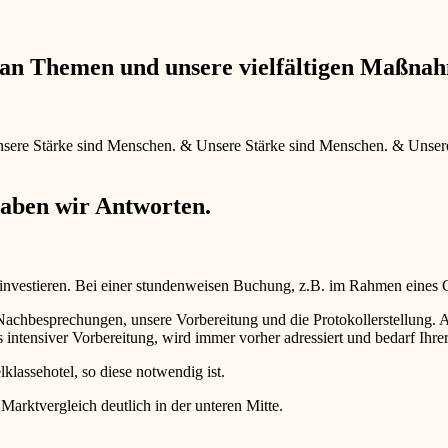
e an Themen und unsere vielfältigen Maßna
sere Stärke sind Menschen.
&
Unsere Stärke sind Menschen.
&
Unser
haben wir Antworten.
 investieren. Bei einer stundenweisen Buchung, z.B. im Rahmen eines
d Nachbesprechungen, unsere Vorbereitung und die Protokollerstellun
intensiver Vorbereitung, wird immer vorher adressiert und bedarf Ihr
lklassehotel, so diese notwendig ist.
 Marktvergleich deutlich in der unteren Mitte.