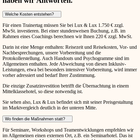
haben wir Antworten.
Welche Kosten entstehen?
Für einen Trainertag müssen Sie bei Lux & Lux 1.750 € zzgl.
MwSt. investieren. Bei einer stundenweisen Buchung, z.B. im
Rahmen eines Coachings berechnen wir Ihnen 220 € zzgl. MwSt.
Darin ist eine Menge enthalten: Reisezeit und Reisekosten, Vor- und
Nachbesprechungen, unsere Vorbereitung und die
Protokollerstellung. Auch Handouts und Psychogramme sind im
Allgemeinen enthalten. Jede Abweichung von diesen Inklusiv-
Leistungen, etwa bei besonders intensiver Vorbereitung, wird immer
vorher adressiert und bedarf Ihrer Zustimmung.
Die einzige Zusatzinvestition betrifft die Übernachtung in einem
Mittelklassehotel, so diese notwendig ist.
Sie sehen also, Lux & Lux befindet sich mit seiner Preisgestaltung
im Marktvergleich deutlich in der unteren Mitte.
Wo finden die Maßnahmen statt?
Für Seminare, Workshops und Teamentwicklungen empfehlen wir
im Allgemeinen einen externen Ort, z.B. ein Seminarhotel. Das ist