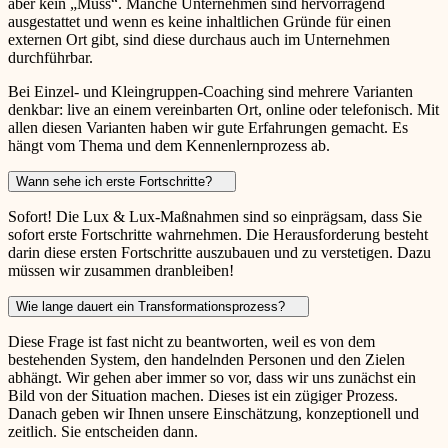
aber kein „Muss“. Manche Unternehmen sind hervorragend
ausgestattet und wenn es keine inhaltlichen Gründe für einen
externen Ort gibt, sind diese durchaus auch im Unternehmen
durchführbar.
Bei Einzel- und Kleingruppen-Coaching sind mehrere Varianten
denkbar: live an einem vereinbarten Ort, online oder telefonisch. Mit
allen diesen Varianten haben wir gute Erfahrungen gemacht. Es
hängt vom Thema und dem Kennenlernprozess ab.
Wann sehe ich erste Fortschritte?
Sofort! Die Lux & Lux-Maßnahmen sind so einprägsam, dass Sie
sofort erste Fortschritte wahrnehmen. Die Herausforderung besteht
darin diese ersten Fortschritte auszubauen und zu verstetigen. Dazu
müssen wir zusammen dranbleiben!
Wie lange dauert ein Transformationsprozess?
Diese Frage ist fast nicht zu beantworten, weil es von dem
bestehenden System, den handelnden Personen und den Zielen
abhängt. Wir gehen aber immer so vor, dass wir uns zunächst ein
Bild von der Situation machen. Dieses ist ein zügiger Prozess.
Danach geben wir Ihnen unsere Einschätzung, konzeptionell und
zeitlich. Sie entscheiden dann.