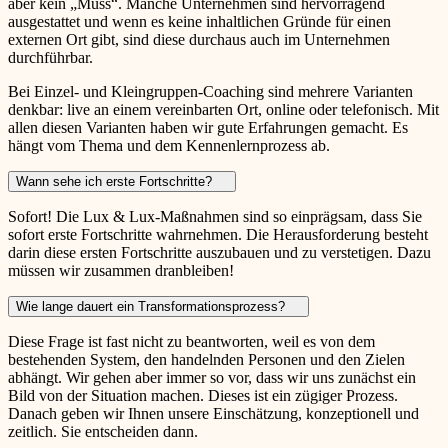
aber kein „Muss“. Manche Unternehmen sind hervorragend
ausgestattet und wenn es keine inhaltlichen Gründe für einen
externen Ort gibt, sind diese durchaus auch im Unternehmen
durchführbar.
Bei Einzel- und Kleingruppen-Coaching sind mehrere Varianten
denkbar: live an einem vereinbarten Ort, online oder telefonisch. Mit
allen diesen Varianten haben wir gute Erfahrungen gemacht. Es
hängt vom Thema und dem Kennenlernprozess ab.
Wann sehe ich erste Fortschritte?
Sofort! Die Lux & Lux-Maßnahmen sind so einprägsam, dass Sie
sofort erste Fortschritte wahrnehmen. Die Herausforderung besteht
darin diese ersten Fortschritte auszubauen und zu verstetigen. Dazu
müssen wir zusammen dranbleiben!
Wie lange dauert ein Transformationsprozess?
Diese Frage ist fast nicht zu beantworten, weil es von dem
bestehenden System, den handelnden Personen und den Zielen
abhängt. Wir gehen aber immer so vor, dass wir uns zunächst ein
Bild von der Situation machen. Dieses ist ein zügiger Prozess.
Danach geben wir Ihnen unsere Einschätzung, konzeptionell und
zeitlich. Sie entscheiden dann.