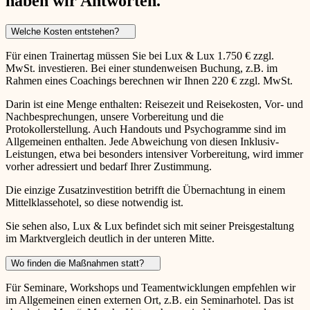
haben wir Antworten.
Welche Kosten entstehen?
Für einen Trainertag müssen Sie bei Lux & Lux 1.750 € zzgl.
MwSt. investieren. Bei einer stundenweisen Buchung, z.B. im
Rahmen eines Coachings berechnen wir Ihnen 220 € zzgl. MwSt.
Darin ist eine Menge enthalten: Reisezeit und Reisekosten, Vor- und
Nachbesprechungen, unsere Vorbereitung und die
Protokollerstellung. Auch Handouts und Psychogramme sind im
Allgemeinen enthalten. Jede Abweichung von diesen Inklusiv-
Leistungen, etwa bei besonders intensiver Vorbereitung, wird immer
vorher adressiert und bedarf Ihrer Zustimmung.
Die einzige Zusatzinvestition betrifft die Übernachtung in einem
Mittelklassehotel, so diese notwendig ist.
Sie sehen also, Lux & Lux befindet sich mit seiner Preisgestaltung
im Marktvergleich deutlich in der unteren Mitte.
Wo finden die Maßnahmen statt?
Für Seminare, Workshops und Teamentwicklungen empfehlen wir
im Allgemeinen einen externen Ort, z.B. ein Seminarhotel. Das ist