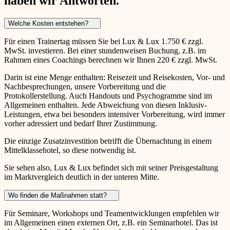
haben wir Antworten.
Welche Kosten entstehen?
Für einen Trainertag müssen Sie bei Lux & Lux 1.750 € zzgl.
MwSt. investieren. Bei einer stundenweisen Buchung, z.B. im
Rahmen eines Coachings berechnen wir Ihnen 220 € zzgl. MwSt.
Darin ist eine Menge enthalten: Reisezeit und Reisekosten, Vor- und
Nachbesprechungen, unsere Vorbereitung und die
Protokollerstellung. Auch Handouts und Psychogramme sind im
Allgemeinen enthalten. Jede Abweichung von diesen Inklusiv-
Leistungen, etwa bei besonders intensiver Vorbereitung, wird immer
vorher adressiert und bedarf Ihrer Zustimmung.
Die einzige Zusatzinvestition betrifft die Übernachtung in einem
Mittelklassehotel, so diese notwendig ist.
Sie sehen also, Lux & Lux befindet sich mit seiner Preisgestaltung
im Marktvergleich deutlich in der unteren Mitte.
Wo finden die Maßnahmen statt?
Für Seminare, Workshops und Teamentwicklungen empfehlen wir
im Allgemeinen einen externen Ort, z.B. ein Seminarhotel. Das ist