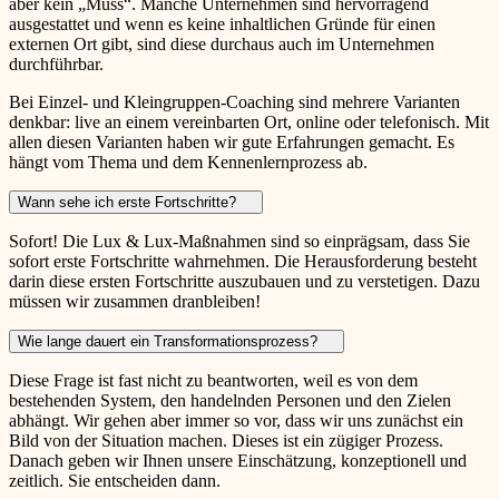
aber kein „Muss“. Manche Unternehmen sind hervorragend
ausgestattet und wenn es keine inhaltlichen Gründe für einen
externen Ort gibt, sind diese durchaus auch im Unternehmen
durchführbar.
Bei Einzel- und Kleingruppen-Coaching sind mehrere Varianten
denkbar: live an einem vereinbarten Ort, online oder telefonisch. Mit
allen diesen Varianten haben wir gute Erfahrungen gemacht. Es
hängt vom Thema und dem Kennenlernprozess ab.
Wann sehe ich erste Fortschritte?
Sofort! Die Lux & Lux-Maßnahmen sind so einprägsam, dass Sie
sofort erste Fortschritte wahrnehmen. Die Herausforderung besteht
darin diese ersten Fortschritte auszubauen und zu verstetigen. Dazu
müssen wir zusammen dranbleiben!
Wie lange dauert ein Transformationsprozess?
Diese Frage ist fast nicht zu beantworten, weil es von dem
bestehenden System, den handelnden Personen und den Zielen
abhängt. Wir gehen aber immer so vor, dass wir uns zunächst ein
Bild von der Situation machen. Dieses ist ein zügiger Prozess.
Danach geben wir Ihnen unsere Einschätzung, konzeptionell und
zeitlich. Sie entscheiden dann.