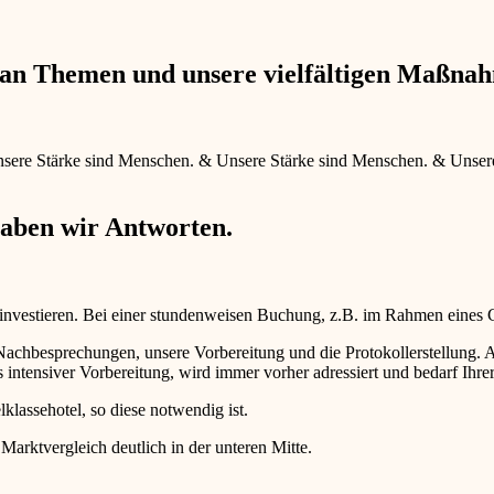
e an Themen und unsere vielfältigen Maßna
sere Stärke sind Menschen.
&
Unsere Stärke sind Menschen.
&
Unser
haben wir Antworten.
 investieren. Bei einer stundenweisen Buchung, z.B. im Rahmen eines
d Nachbesprechungen, unsere Vorbereitung und die Protokollerstellun
intensiver Vorbereitung, wird immer vorher adressiert und bedarf Ihr
lklassehotel, so diese notwendig ist.
 Marktvergleich deutlich in der unteren Mitte.