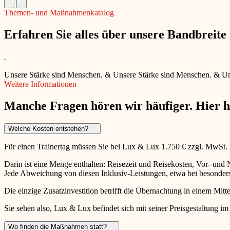
Themen- und Maßnahmenkatalog
Erfahren Sie alles über unsere Bandbreit
Unsere Stärke sind Menschen.
&
Unsere Stärke sind Menschen.
&
Un
Weitere Informationen
Manche Fragen hören wir häufiger. Hier 
Welche Kosten entstehen?
Für einen Trainertag müssen Sie bei Lux & Lux 1.750 € zzgl. MwSt.
Darin ist eine Menge enthalten: Reisezeit und Reisekosten, Vor- un
Jede Abweichung von diesen Inklusiv-Leistungen, etwa bei besonders 
Die einzige Zusatzinvestition betrifft die Übernachtung in einem Mitte
Sie sehen also, Lux & Lux befindet sich mit seiner Preisgestaltung im
Wo finden die Maßnahmen statt?