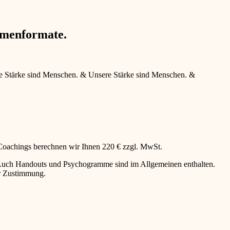
hmenformate.
e Stärke sind Menschen.
&
Unsere Stärke sind Menschen.
&
 Coachings berechnen wir Ihnen 220 € zzgl. MwSt.
g. Auch Handouts und Psychogramme sind im Allgemeinen enthalten.
er Zustimmung.