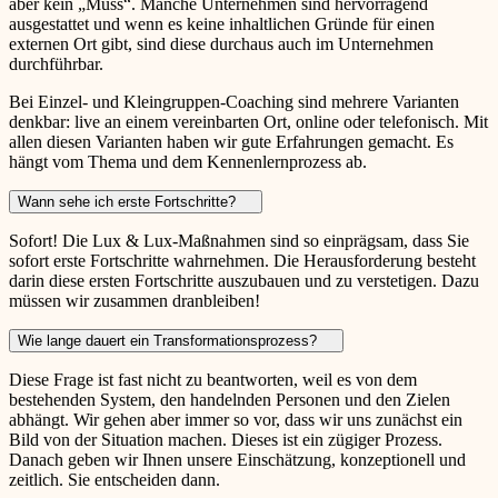
aber kein „Muss“. Manche Unternehmen sind hervorragend
ausgestattet und wenn es keine inhaltlichen Gründe für einen
externen Ort gibt, sind diese durchaus auch im Unternehmen
durchführbar.
Bei Einzel- und Kleingruppen-Coaching sind mehrere Varianten
denkbar: live an einem vereinbarten Ort, online oder telefonisch. Mit
allen diesen Varianten haben wir gute Erfahrungen gemacht. Es
hängt vom Thema und dem Kennenlernprozess ab.
Wann sehe ich erste Fortschritte?
Sofort! Die Lux & Lux-Maßnahmen sind so einprägsam, dass Sie
sofort erste Fortschritte wahrnehmen. Die Herausforderung besteht
darin diese ersten Fortschritte auszubauen und zu verstetigen. Dazu
müssen wir zusammen dranbleiben!
Wie lange dauert ein Transformationsprozess?
Diese Frage ist fast nicht zu beantworten, weil es von dem
bestehenden System, den handelnden Personen und den Zielen
abhängt. Wir gehen aber immer so vor, dass wir uns zunächst ein
Bild von der Situation machen. Dieses ist ein zügiger Prozess.
Danach geben wir Ihnen unsere Einschätzung, konzeptionell und
zeitlich. Sie entscheiden dann.