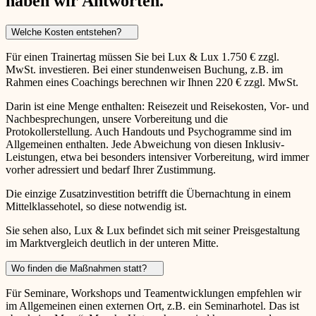
haben wir Antworten.
Welche Kosten entstehen?
Für einen Trainertag müssen Sie bei Lux & Lux 1.750 € zzgl.
MwSt. investieren. Bei einer stundenweisen Buchung, z.B. im
Rahmen eines Coachings berechnen wir Ihnen 220 € zzgl. MwSt.
Darin ist eine Menge enthalten: Reisezeit und Reisekosten, Vor- und
Nachbesprechungen, unsere Vorbereitung und die
Protokollerstellung. Auch Handouts und Psychogramme sind im
Allgemeinen enthalten. Jede Abweichung von diesen Inklusiv-
Leistungen, etwa bei besonders intensiver Vorbereitung, wird immer
vorher adressiert und bedarf Ihrer Zustimmung.
Die einzige Zusatzinvestition betrifft die Übernachtung in einem
Mittelklassehotel, so diese notwendig ist.
Sie sehen also, Lux & Lux befindet sich mit seiner Preisgestaltung
im Marktvergleich deutlich in der unteren Mitte.
Wo finden die Maßnahmen statt?
Für Seminare, Workshops und Teamentwicklungen empfehlen wir
im Allgemeinen einen externen Ort, z.B. ein Seminarhotel. Das ist