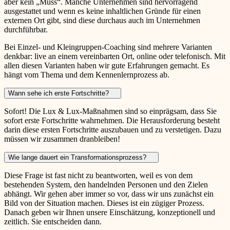
aber kein „Muss“. Manche Unternehmen sind hervorragend
ausgestattet und wenn es keine inhaltlichen Gründe für einen
externen Ort gibt, sind diese durchaus auch im Unternehmen
durchführbar.
Bei Einzel- und Kleingruppen-Coaching sind mehrere Varianten
denkbar: live an einem vereinbarten Ort, online oder telefonisch. Mit
allen diesen Varianten haben wir gute Erfahrungen gemacht. Es
hängt vom Thema und dem Kennenlernprozess ab.
Wann sehe ich erste Fortschritte?
Sofort! Die Lux & Lux-Maßnahmen sind so einprägsam, dass Sie
sofort erste Fortschritte wahrnehmen. Die Herausforderung besteht
darin diese ersten Fortschritte auszubauen und zu verstetigen. Dazu
müssen wir zusammen dranbleiben!
Wie lange dauert ein Transformationsprozess?
Diese Frage ist fast nicht zu beantworten, weil es von dem
bestehenden System, den handelnden Personen und den Zielen
abhängt. Wir gehen aber immer so vor, dass wir uns zunächst ein
Bild von der Situation machen. Dieses ist ein zügiger Prozess.
Danach geben wir Ihnen unsere Einschätzung, konzeptionell und
zeitlich. Sie entscheiden dann.