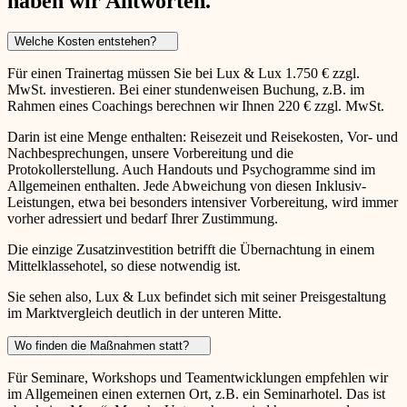
haben wir Antworten.
Welche Kosten entstehen?
Für einen Trainertag müssen Sie bei Lux & Lux 1.750 € zzgl.
MwSt. investieren. Bei einer stundenweisen Buchung, z.B. im
Rahmen eines Coachings berechnen wir Ihnen 220 € zzgl. MwSt.
Darin ist eine Menge enthalten: Reisezeit und Reisekosten, Vor- und
Nachbesprechungen, unsere Vorbereitung und die
Protokollerstellung. Auch Handouts und Psychogramme sind im
Allgemeinen enthalten. Jede Abweichung von diesen Inklusiv-
Leistungen, etwa bei besonders intensiver Vorbereitung, wird immer
vorher adressiert und bedarf Ihrer Zustimmung.
Die einzige Zusatzinvestition betrifft die Übernachtung in einem
Mittelklassehotel, so diese notwendig ist.
Sie sehen also, Lux & Lux befindet sich mit seiner Preisgestaltung
im Marktvergleich deutlich in der unteren Mitte.
Wo finden die Maßnahmen statt?
Für Seminare, Workshops und Teamentwicklungen empfehlen wir
im Allgemeinen einen externen Ort, z.B. ein Seminarhotel. Das ist