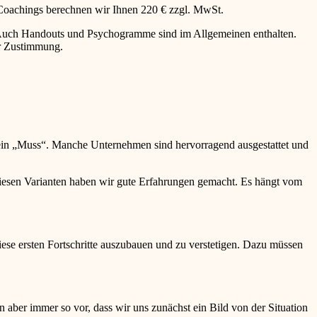
 Coachings berechnen wir Ihnen 220 € zzgl. MwSt.
g. Auch Handouts und Psychogramme sind im Allgemeinen enthalten.
er Zustimmung.
ein „Muss“. Manche Unternehmen sind hervorragend ausgestattet und
 diesen Varianten haben wir gute Erfahrungen gemacht. Es hängt vom
ese ersten Fortschritte auszubauen und zu verstetigen. Dazu müssen
 aber immer so vor, dass wir uns zunächst ein Bild von der Situation