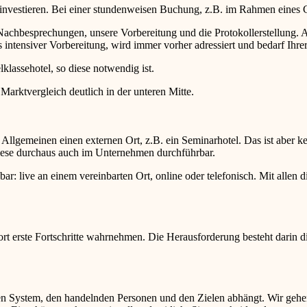
 investieren. Bei einer stundenweisen Buchung, z.B. im Rahmen eines
d Nachbesprechungen, unsere Vorbereitung und die Protokollerstellun
intensiver Vorbereitung, wird immer vorher adressiert und bedarf Ihr
lklassehotel, so diese notwendig ist.
 Marktvergleich deutlich in der unteren Mitte.
lgemeinen einen externen Ort, z.B. ein Seminarhotel. Das ist aber k
 diese durchaus auch im Unternehmen durchführbar.
r: live an einem vereinbarten Ort, online oder telefonisch. Mit allen
 erste Fortschritte wahrnehmen. Die Herausforderung besteht darin di
den System, den handelnden Personen und den Zielen abhängt. Wir gehen