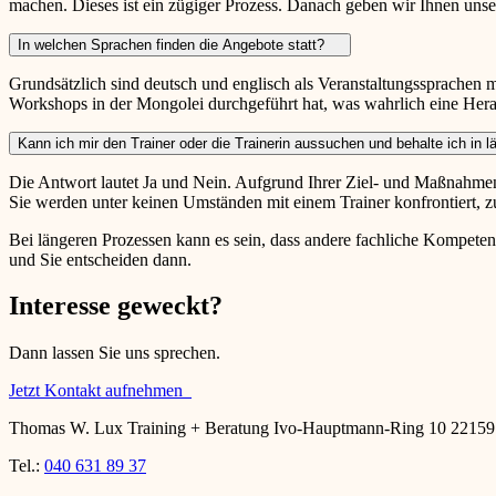
machen. Dieses ist ein zügiger Prozess. Danach geben wir Ihnen unser
In welchen Sprachen finden die Angebote statt?
Grundsätzlich sind deutsch und englisch als Veranstaltungssprachen 
Workshops in der Mongolei durchgeführt hat, was wahrlich eine Her
Kann ich mir den Trainer oder die Trainerin aussuchen und behalte ich in 
Die Antwort lautet Ja und Nein. Aufgrund Ihrer Ziel- und Maßnahme
Sie werden unter keinen Umständen mit einem Trainer konfrontiert, z
Bei längeren Prozessen kann es sein, dass andere fachliche Kompete
und Sie entscheiden dann.
Interesse geweckt?
Dann lassen Sie uns sprechen.
Jetzt Kontakt aufnehmen
Thomas W. Lux Training + Beratung Ivo-Hauptmann-Ring 10 2215
Tel.:
040 631 89 37