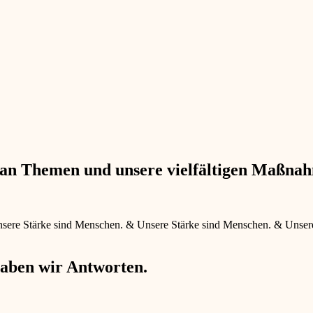
e an Themen und unsere vielfältigen Maßna
sere Stärke sind Menschen.
&
Unsere Stärke sind Menschen.
&
Unser
haben wir Antworten.