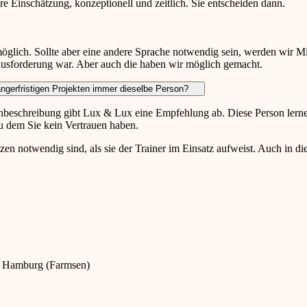
e Einschätzung, konzeptionell und zeitlich. Sie entscheiden dann.
möglich. Sollte aber eine andere Sprache notwendig sein, werden wir Mi
ausforderung war. Aber auch die haben wir möglich gemacht.
längerfristigen Projekten immer dieselbe Person?
nbeschreibung gibt Lux & Lux eine Empfehlung ab. Diese Person lerne
u dem Sie kein Vertrauen haben.
nzen notwendig sind, als sie der Trainer im Einsatz aufweist. Auch in
9 Hamburg (Farmsen)