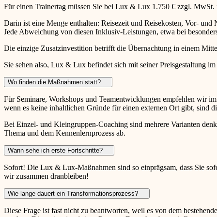
Für einen Trainertag müssen Sie bei Lux & Lux 1.750 € zzgl. MwSt.
Darin ist eine Menge enthalten: Reisezeit und Reisekosten, Vor- un
Jede Abweichung von diesen Inklusiv-Leistungen, etwa bei besonders 
Die einzige Zusatzinvestition betrifft die Übernachtung in einem Mitte
Sie sehen also, Lux & Lux befindet sich mit seiner Preisgestaltung im
Wo finden die Maßnahmen statt?
Für Seminare, Workshops und Teamentwicklungen empfehlen wir im Al
wenn es keine inhaltlichen Gründe für einen externen Ort gibt, sind
Bei Einzel- und Kleingruppen-Coaching sind mehrere Varianten denkba
Thema und dem Kennenlernprozess ab.
Wann sehe ich erste Fortschritte?
Sofort! Die Lux & Lux-Maßnahmen sind so einprägsam, dass Sie sofort
wir zusammen dranbleiben!
Wie lange dauert ein Transformationsprozess?
Diese Frage ist fast nicht zu beantworten, weil es von dem bestehen