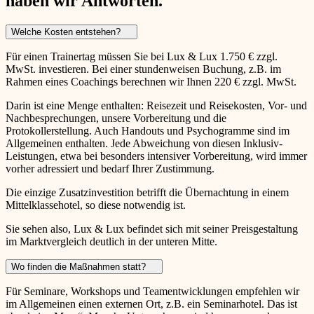
haben wir Antworten.
Welche Kosten entstehen?
Für einen Trainertag müssen Sie bei Lux & Lux 1.750 € zzgl.
MwSt. investieren. Bei einer stundenweisen Buchung, z.B. im
Rahmen eines Coachings berechnen wir Ihnen 220 € zzgl. MwSt.
Darin ist eine Menge enthalten: Reisezeit und Reisekosten, Vor- und
Nachbesprechungen, unsere Vorbereitung und die
Protokollerstellung. Auch Handouts und Psychogramme sind im
Allgemeinen enthalten. Jede Abweichung von diesen Inklusiv-
Leistungen, etwa bei besonders intensiver Vorbereitung, wird immer
vorher adressiert und bedarf Ihrer Zustimmung.
Die einzige Zusatzinvestition betrifft die Übernachtung in einem
Mittelklassehotel, so diese notwendig ist.
Sie sehen also, Lux & Lux befindet sich mit seiner Preisgestaltung
im Marktvergleich deutlich in der unteren Mitte.
Wo finden die Maßnahmen statt?
Für Seminare, Workshops und Teamentwicklungen empfehlen wir
im Allgemeinen einen externen Ort, z.B. ein Seminarhotel. Das ist