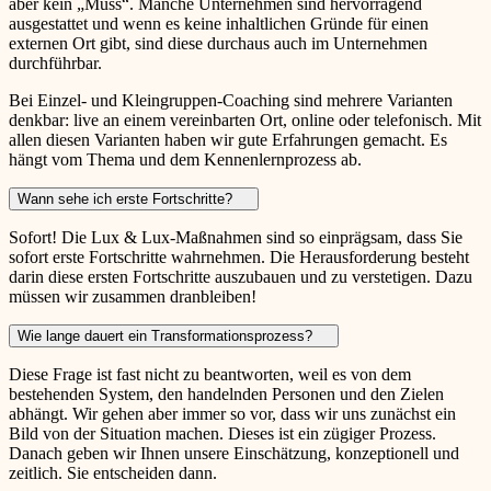
aber kein „Muss“. Manche Unternehmen sind hervorragend
ausgestattet und wenn es keine inhaltlichen Gründe für einen
externen Ort gibt, sind diese durchaus auch im Unternehmen
durchführbar.
Bei Einzel- und Kleingruppen-Coaching sind mehrere Varianten
denkbar: live an einem vereinbarten Ort, online oder telefonisch. Mit
allen diesen Varianten haben wir gute Erfahrungen gemacht. Es
hängt vom Thema und dem Kennenlernprozess ab.
Wann sehe ich erste Fortschritte?
Sofort! Die Lux & Lux-Maßnahmen sind so einprägsam, dass Sie
sofort erste Fortschritte wahrnehmen. Die Herausforderung besteht
darin diese ersten Fortschritte auszubauen und zu verstetigen. Dazu
müssen wir zusammen dranbleiben!
Wie lange dauert ein Transformationsprozess?
Diese Frage ist fast nicht zu beantworten, weil es von dem
bestehenden System, den handelnden Personen und den Zielen
abhängt. Wir gehen aber immer so vor, dass wir uns zunächst ein
Bild von der Situation machen. Dieses ist ein zügiger Prozess.
Danach geben wir Ihnen unsere Einschätzung, konzeptionell und
zeitlich. Sie entscheiden dann.