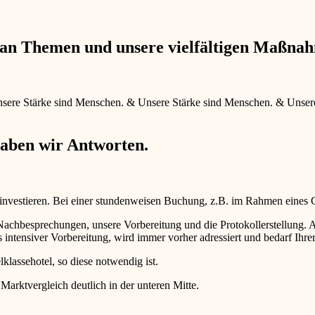
e an Themen und unsere vielfältigen Maßna
sere Stärke sind Menschen.
&
Unsere Stärke sind Menschen.
&
Unser
haben wir Antworten.
 investieren. Bei einer stundenweisen Buchung, z.B. im Rahmen eines
d Nachbesprechungen, unsere Vorbereitung und die Protokollerstellun
intensiver Vorbereitung, wird immer vorher adressiert und bedarf Ihr
lklassehotel, so diese notwendig ist.
 Marktvergleich deutlich in der unteren Mitte.