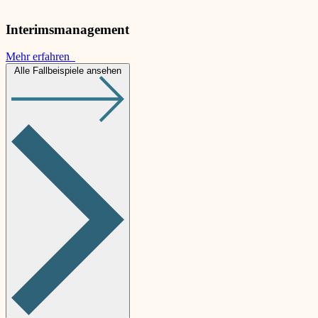
Interimsmanagement
Mehr erfahren
Alle Fallbeispiele ansehen