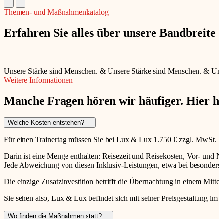
Themen- und Maßnahmenkatalog
Erfahren Sie alles über unsere Bandbreit
Unsere Stärke sind Menschen.
&
Unsere Stärke sind Menschen.
&
Un
Weitere Informationen
Manche Fragen hören wir häufiger. Hier 
Welche Kosten entstehen?
Für einen Trainertag müssen Sie bei Lux & Lux 1.750 € zzgl. MwSt.
Darin ist eine Menge enthalten: Reisezeit und Reisekosten, Vor- un
Jede Abweichung von diesen Inklusiv-Leistungen, etwa bei besonders 
Die einzige Zusatzinvestition betrifft die Übernachtung in einem Mitte
Sie sehen also, Lux & Lux befindet sich mit seiner Preisgestaltung im
Wo finden die Maßnahmen statt?