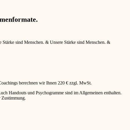
hmenformate.
e Stärke sind Menschen.
&
Unsere Stärke sind Menschen.
&
 Coachings berechnen wir Ihnen 220 € zzgl. MwSt.
g. Auch Handouts und Psychogramme sind im Allgemeinen enthalten.
er Zustimmung.