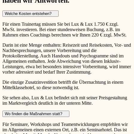
haben wir Antworten.
Welche Kosten entstehen?
Für einen Trainertag müssen Sie bei Lux & Lux 1.750 € zzgl.
MwSt. investieren. Bei einer stundenweisen Buchung, z.B. im
Rahmen eines Coachings berechnen wir Ihnen 220 € zzgl. MwSt.
Darin ist eine Menge enthalten: Reisezeit und Reisekosten, Vor- und
Nachbesprechungen, unsere Vorbereitung und die
Protokollerstellung. Auch Handouts und Psychogramme sind im
Allgemeinen enthalten. Jede Abweichung von diesen Inklusiv-
Leistungen, etwa bei besonders intensiver Vorbereitung, wird immer
vorher adressiert und bedarf Ihrer Zustimmung.
Die einzige Zusatzinvestition betrifft die Übernachtung in einem
Mittelklassehotel, so diese notwendig ist.
Sie sehen also, Lux & Lux befindet sich mit seiner Preisgestaltung
im Marktvergleich deutlich in der unteren Mitte.
Wo finden die Maßnahmen statt?
Für Seminare, Workshops und Teamentwicklungen empfehlen wir
im Allgemeinen einen externen Ort, z.B. ein Seminarhotel. Das ist