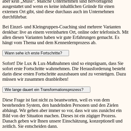
aber kein „Muss“. Manche Unternehmen sind hervorragend
ausgestattet und wenn es keine inhaltlichen Gründe für einen
externen Ort gibt, sind diese durchaus auch im Unternehmen
durchführbar.
Bei Einzel- und Kleingruppen-Coaching sind mehrere Varianten
denkbar: live an einem vereinbarten Ort, online oder telefonisch. Mit
allen diesen Varianten haben wir gute Erfahrungen gemacht. Es
hängt vom Thema und dem Kennenlernprozess ab.
Wann sehe ich erste Fortschritte?
Sofort! Die Lux & Lux-Maßnahmen sind so einprägsam, dass Sie
sofort erste Fortschritte wahrnehmen. Die Herausforderung besteht
darin diese ersten Fortschritte auszubauen und zu verstetigen. Dazu
müssen wir zusammen dranbleiben!
Wie lange dauert ein Transformationsprozess?
Diese Frage ist fast nicht zu beantworten, weil es von dem
bestehenden System, den handelnden Personen und den Zielen
abhängt. Wir gehen aber immer so vor, dass wir uns zunächst ein
Bild von der Situation machen. Dieses ist ein zügiger Prozess.
Danach geben wir Ihnen unsere Einschätzung, konzeptionell und
zeitlich. Sie entscheiden dann.