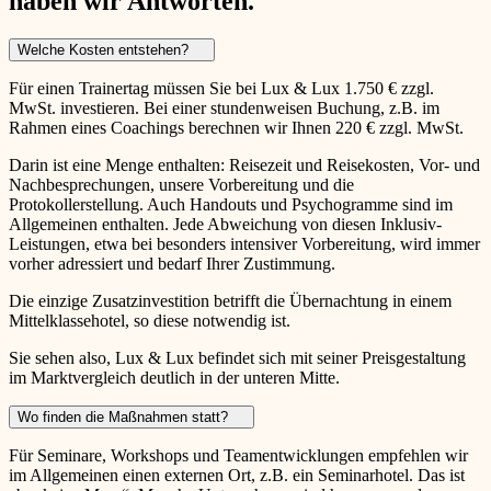
haben wir Antworten.
Welche Kosten entstehen?
Für einen Trainertag müssen Sie bei Lux & Lux 1.750 € zzgl.
MwSt. investieren. Bei einer stundenweisen Buchung, z.B. im
Rahmen eines Coachings berechnen wir Ihnen 220 € zzgl. MwSt.
Darin ist eine Menge enthalten: Reisezeit und Reisekosten, Vor- und
Nachbesprechungen, unsere Vorbereitung und die
Protokollerstellung. Auch Handouts und Psychogramme sind im
Allgemeinen enthalten. Jede Abweichung von diesen Inklusiv-
Leistungen, etwa bei besonders intensiver Vorbereitung, wird immer
vorher adressiert und bedarf Ihrer Zustimmung.
Die einzige Zusatzinvestition betrifft die Übernachtung in einem
Mittelklassehotel, so diese notwendig ist.
Sie sehen also, Lux & Lux befindet sich mit seiner Preisgestaltung
im Marktvergleich deutlich in der unteren Mitte.
Wo finden die Maßnahmen statt?
Für Seminare, Workshops und Teamentwicklungen empfehlen wir
im Allgemeinen einen externen Ort, z.B. ein Seminarhotel. Das ist