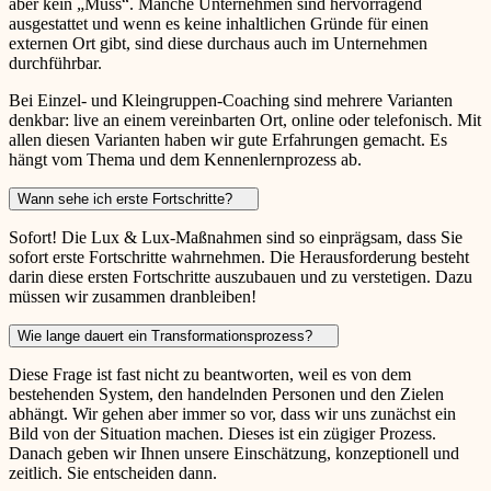
aber kein „Muss“. Manche Unternehmen sind hervorragend
ausgestattet und wenn es keine inhaltlichen Gründe für einen
externen Ort gibt, sind diese durchaus auch im Unternehmen
durchführbar.
Bei Einzel- und Kleingruppen-Coaching sind mehrere Varianten
denkbar: live an einem vereinbarten Ort, online oder telefonisch. Mit
allen diesen Varianten haben wir gute Erfahrungen gemacht. Es
hängt vom Thema und dem Kennenlernprozess ab.
Wann sehe ich erste Fortschritte?
Sofort! Die Lux & Lux-Maßnahmen sind so einprägsam, dass Sie
sofort erste Fortschritte wahrnehmen. Die Herausforderung besteht
darin diese ersten Fortschritte auszubauen und zu verstetigen. Dazu
müssen wir zusammen dranbleiben!
Wie lange dauert ein Transformationsprozess?
Diese Frage ist fast nicht zu beantworten, weil es von dem
bestehenden System, den handelnden Personen und den Zielen
abhängt. Wir gehen aber immer so vor, dass wir uns zunächst ein
Bild von der Situation machen. Dieses ist ein zügiger Prozess.
Danach geben wir Ihnen unsere Einschätzung, konzeptionell und
zeitlich. Sie entscheiden dann.