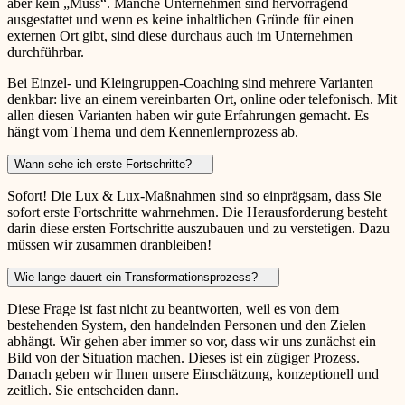
aber kein „Muss“. Manche Unternehmen sind hervorragend
ausgestattet und wenn es keine inhaltlichen Gründe für einen
externen Ort gibt, sind diese durchaus auch im Unternehmen
durchführbar.
Bei Einzel- und Kleingruppen-Coaching sind mehrere Varianten
denkbar: live an einem vereinbarten Ort, online oder telefonisch. Mit
allen diesen Varianten haben wir gute Erfahrungen gemacht. Es
hängt vom Thema und dem Kennenlernprozess ab.
Wann sehe ich erste Fortschritte?
Sofort! Die Lux & Lux-Maßnahmen sind so einprägsam, dass Sie
sofort erste Fortschritte wahrnehmen. Die Herausforderung besteht
darin diese ersten Fortschritte auszubauen und zu verstetigen. Dazu
müssen wir zusammen dranbleiben!
Wie lange dauert ein Transformationsprozess?
Diese Frage ist fast nicht zu beantworten, weil es von dem
bestehenden System, den handelnden Personen und den Zielen
abhängt. Wir gehen aber immer so vor, dass wir uns zunächst ein
Bild von der Situation machen. Dieses ist ein zügiger Prozess.
Danach geben wir Ihnen unsere Einschätzung, konzeptionell und
zeitlich. Sie entscheiden dann.