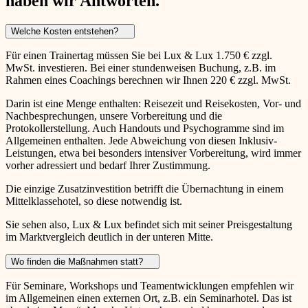
haben wir Antworten.
Welche Kosten entstehen?
Für einen Trainertag müssen Sie bei Lux & Lux 1.750 € zzgl.
MwSt. investieren. Bei einer stundenweisen Buchung, z.B. im
Rahmen eines Coachings berechnen wir Ihnen 220 € zzgl. MwSt.
Darin ist eine Menge enthalten: Reisezeit und Reisekosten, Vor- und
Nachbesprechungen, unsere Vorbereitung und die
Protokollerstellung. Auch Handouts und Psychogramme sind im
Allgemeinen enthalten. Jede Abweichung von diesen Inklusiv-
Leistungen, etwa bei besonders intensiver Vorbereitung, wird immer
vorher adressiert und bedarf Ihrer Zustimmung.
Die einzige Zusatzinvestition betrifft die Übernachtung in einem
Mittelklassehotel, so diese notwendig ist.
Sie sehen also, Lux & Lux befindet sich mit seiner Preisgestaltung
im Marktvergleich deutlich in der unteren Mitte.
Wo finden die Maßnahmen statt?
Für Seminare, Workshops und Teamentwicklungen empfehlen wir
im Allgemeinen einen externen Ort, z.B. ein Seminarhotel. Das ist