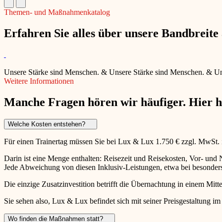
Themen- und Maßnahmenkatalog
Erfahren Sie alles über unsere Bandbreit
Unsere Stärke sind Menschen.
&
Unsere Stärke sind Menschen.
&
Un
Weitere Informationen
Manche Fragen hören wir häufiger. Hier 
Welche Kosten entstehen?
Für einen Trainertag müssen Sie bei Lux & Lux 1.750 € zzgl. MwSt.
Darin ist eine Menge enthalten: Reisezeit und Reisekosten, Vor- un
Jede Abweichung von diesen Inklusiv-Leistungen, etwa bei besonders 
Die einzige Zusatzinvestition betrifft die Übernachtung in einem Mitte
Sie sehen also, Lux & Lux befindet sich mit seiner Preisgestaltung im
Wo finden die Maßnahmen statt?