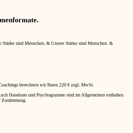
hmenformate.
e Stärke sind Menschen.
&
Unsere Stärke sind Menschen.
&
 Coachings berechnen wir Ihnen 220 € zzgl. MwSt.
g. Auch Handouts und Psychogramme sind im Allgemeinen enthalten.
er Zustimmung.