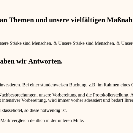
e an Themen und unsere vielfältigen Maßna
sere Stärke sind Menschen.
&
Unsere Stärke sind Menschen.
&
Unser
haben wir Antworten.
 investieren. Bei einer stundenweisen Buchung, z.B. im Rahmen eines
d Nachbesprechungen, unsere Vorbereitung und die Protokollerstellun
intensiver Vorbereitung, wird immer vorher adressiert und bedarf Ihr
lklassehotel, so diese notwendig ist.
 Marktvergleich deutlich in der unteren Mitte.