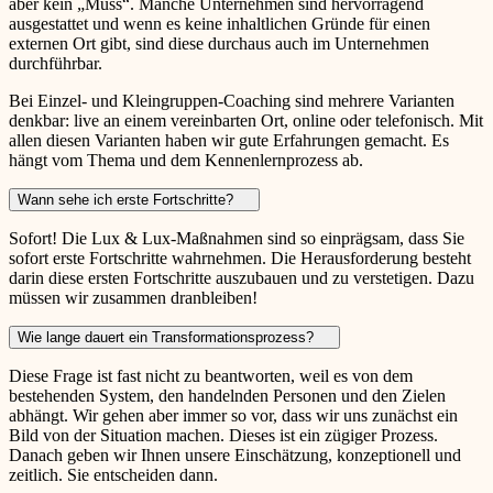
aber kein „Muss“. Manche Unternehmen sind hervorragend
ausgestattet und wenn es keine inhaltlichen Gründe für einen
externen Ort gibt, sind diese durchaus auch im Unternehmen
durchführbar.
Bei Einzel- und Kleingruppen-Coaching sind mehrere Varianten
denkbar: live an einem vereinbarten Ort, online oder telefonisch. Mit
allen diesen Varianten haben wir gute Erfahrungen gemacht. Es
hängt vom Thema und dem Kennenlernprozess ab.
Wann sehe ich erste Fortschritte?
Sofort! Die Lux & Lux-Maßnahmen sind so einprägsam, dass Sie
sofort erste Fortschritte wahrnehmen. Die Herausforderung besteht
darin diese ersten Fortschritte auszubauen und zu verstetigen. Dazu
müssen wir zusammen dranbleiben!
Wie lange dauert ein Transformationsprozess?
Diese Frage ist fast nicht zu beantworten, weil es von dem
bestehenden System, den handelnden Personen und den Zielen
abhängt. Wir gehen aber immer so vor, dass wir uns zunächst ein
Bild von der Situation machen. Dieses ist ein zügiger Prozess.
Danach geben wir Ihnen unsere Einschätzung, konzeptionell und
zeitlich. Sie entscheiden dann.