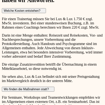
haben wir Antworten.
Welche Kosten entstehen?
Für einen Trainertag müssen Sie bei Lux & Lux 1.750 € zzgl.
MwSt. investieren. Bei einer stundenweisen Buchung, z.B. im
Rahmen eines Coachings berechnen wir Ihnen 220 € zzgl. MwSt.
Darin ist eine Menge enthalten: Reisezeit und Reisekosten, Vor- und
Nachbesprechungen, unsere Vorbereitung und die
Protokollerstellung. Auch Handouts und Psychogramme sind im
Allgemeinen enthalten. Jede Abweichung von diesen Inklusiv-
Leistungen, etwa bei besonders intensiver Vorbereitung, wird immer
vorher adressiert und bedarf Ihrer Zustimmung.
Die einzige Zusatzinvestition betrifft die Übernachtung in einem
Mittelklassehotel, so diese notwendig ist.
Sie sehen also, Lux & Lux befindet sich mit seiner Preisgestaltung
im Marktvergleich deutlich in der unteren Mitte.
Wo finden die Maßnahmen statt?
Für Seminare, Workshops und Teamentwicklungen empfehlen wir
im Allgemeinen einen externen Ort, z.B. ein Seminarhotel. Das ist